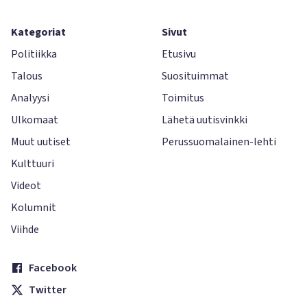
Kategoriat
Sivut
Politiikka
Etusivu
Talous
Suosituimmat
Analyysi
Toimitus
Ulkomaat
Lähetä uutisvinkki
Muut uutiset
Perussuomalainen-lehti
Kulttuuri
Videot
Kolumnit
Viihde
Facebook
Twitter