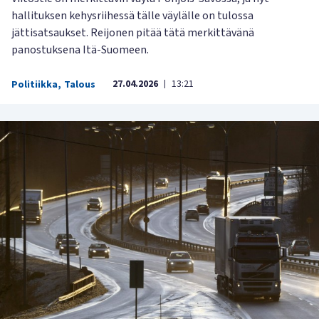
hallituksen kehysriihessä tälle väylälle on tulossa
jättisatsaukset. Reijonen pitää tätä merkittävänä
panostuksena Itä-Suomeen.
27.04.2026
13:21
Politiikka
,
Talous
|