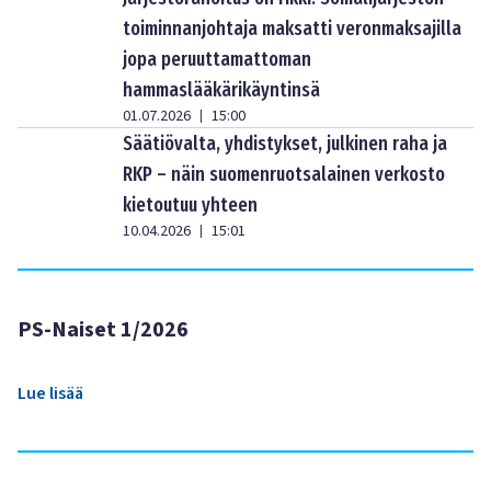
toiminnanjohtaja maksatti veronmaksajilla
jopa peruuttamattoman
hammaslääkärikäyntinsä
01.07.2026
15:00
|
Säätiövalta, yhdistykset, julkinen raha ja
RKP – näin suomenruotsalainen verkosto
kietoutuu yhteen
10.04.2026
15:01
|
PS-Naiset 1/2026
Lue lisää