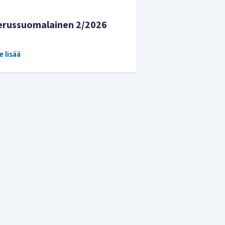
erussuomalainen 2/2026
e lisää