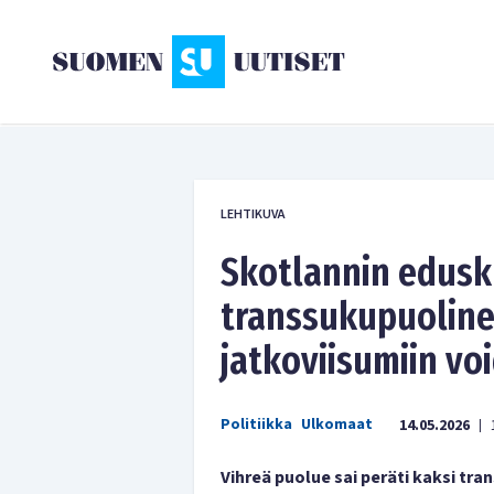
LEHTIKUVA
Skotlannin edusk
transsukupuoline
jatkoviisumiin v
Politiikka
Ulkomaat
14.05.2026
|
Vihreä puolue sai peräti kaksi tr