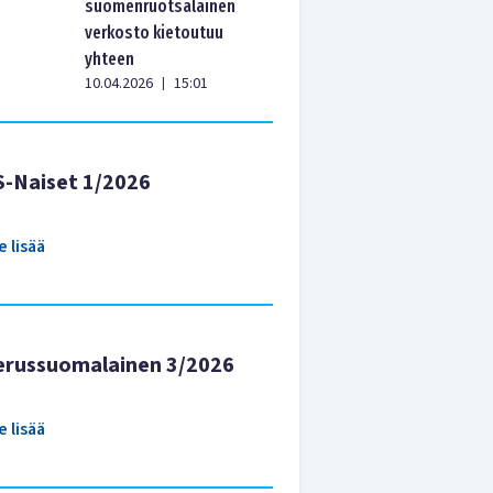
suomenruotsalainen
verkosto kietoutuu
yhteen
10.04.2026
15:01
|
S-Naiset 1/2026
e lisää
erussuomalainen 3/2026
e lisää