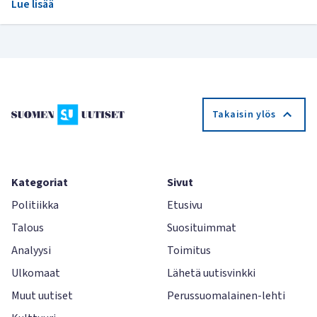
Lue lisää
Takaisin ylös
Kategoriat
Sivut
Politiikka
Etusivu
Talous
Suosituimmat
Analyysi
Toimitus
Ulkomaat
Lähetä uutisvinkki
Muut uutiset
Perussuomalainen-lehti