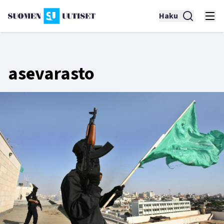
Haku
asevarasto