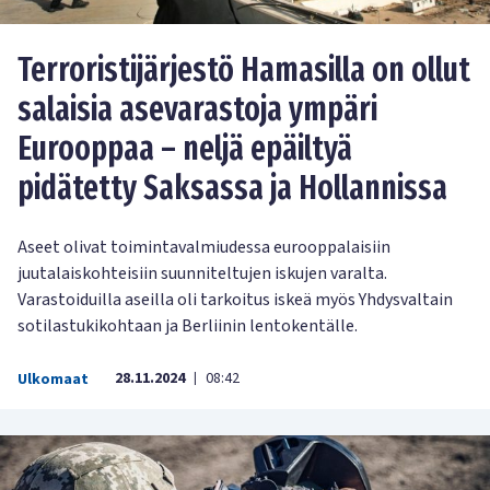
Terroristijärjestö Hamasilla on ollut
salaisia asevarastoja ympäri
Eurooppaa – neljä epäiltyä
pidätetty Saksassa ja Hollannissa
Aseet olivat toimintavalmiudessa eurooppalaisiin
juutalaiskohteisiin suunniteltujen iskujen varalta.
Varastoiduilla aseilla oli tarkoitus iskeä myös Yhdysvaltain
sotilastukikohtaan ja Berliinin lentokentälle.
28.11.2024
08:42
Ulkomaat
|