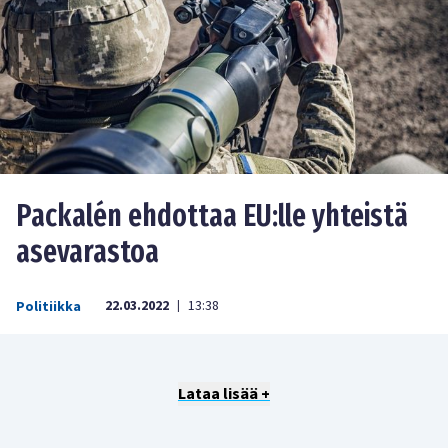
Packalén ehdottaa EU:lle yhteistä
asevarastoa
22.03.2022
13:38
Politiikka
|
Lataa lisää +