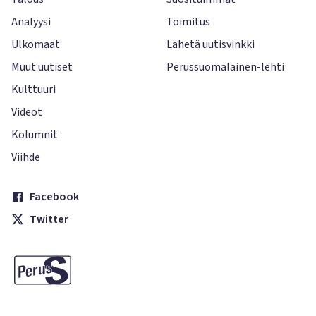
Analyysi
Toimitus
Ulkomaat
Lähetä uutisvinkki
Muut uutiset
Perussuomalainen-lehti
Kulttuuri
Videot
Kolumnit
Viihde
Facebook
Twitter