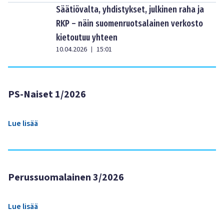
Säätiövalta, yhdistykset, julkinen raha ja
RKP – näin suomenruotsalainen verkosto
kietoutuu yhteen
10.04.2026
15:01
|
PS-Naiset 1/2026
Lue lisää
Perussuomalainen 3/2026
Lue lisää