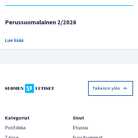
Perussuomalainen 2/2026
Lue lisää
Takaisin ylös
Kategoriat
Sivut
Politiikka
Etusivu
Talous
Suosituimmat