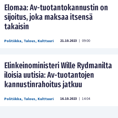
Elomaa: Av-tuotantokannustin on
sijoitus, joka maksaa itsensä
takaisin
21.10.2023
09:00
Politiikka
,
Talous
,
Kulttuuri
|
Elinkeinoministeri Wille Rydmanilta
iloisia uutisia: Av-tuotantojen
kannustinrahoitus jatkuu
16.10.2023
14:04
Politiikka
,
Talous
,
Kulttuuri
|