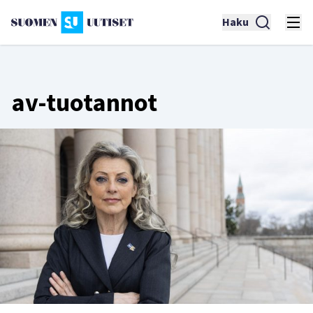
Haku
av-tuotannot