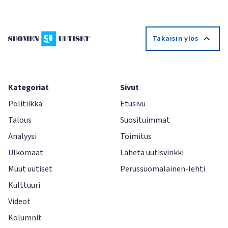
Takaisin ylös
Kategoriat
Sivut
Politiikka
Etusivu
Talous
Suosituimmat
Analyysi
Toimitus
Ulkomaat
Lähetä uutisvinkki
Muut uutiset
Perussuomalainen-lehti
Kulttuuri
Videot
Kolumnit