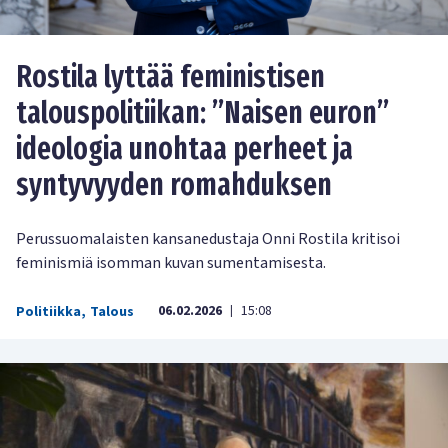
Rostila lyttää feministisen
talouspolitiikan: ”Naisen euron”
ideologia unohtaa perheet ja
syntyvyyden romahduksen
Perussuomalaisten kansanedustaja Onni Rostila kritisoi
feminismiä isomman kuvan sumentamisesta.
06.02.2026
15:08
Politiikka
,
Talous
|