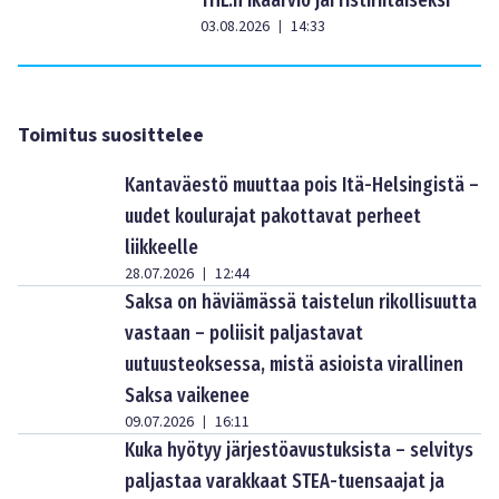
03.08.2026
14:33
|
Toimitus suosittelee
Kantaväestö muuttaa pois Itä-Helsingistä –
uudet koulurajat pakottavat perheet
liikkeelle
28.07.2026
12:44
|
Saksa on häviämässä taistelun rikollisuutta
vastaan – poliisit paljastavat
uutuusteoksessa, mistä asioista virallinen
Saksa vaikenee
09.07.2026
16:11
|
Kuka hyötyy järjestöavustuksista – selvitys
paljastaa varakkaat STEA-tuensaajat ja