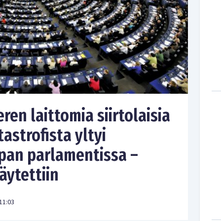
ren laittomia siirtolaisia
strofista yltyi
pan parlamentissa –
äytettiin
11:03