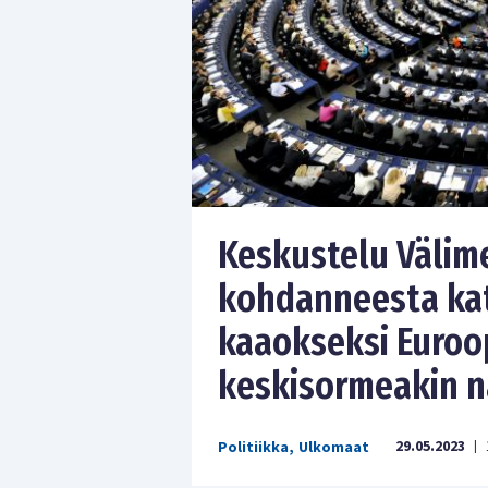
Keskustelu Välime
kohdanneesta kata
kaaokseksi Euroo
keskisormeakin n
29.05.2023
Politiikka
,
Ulkomaat
|