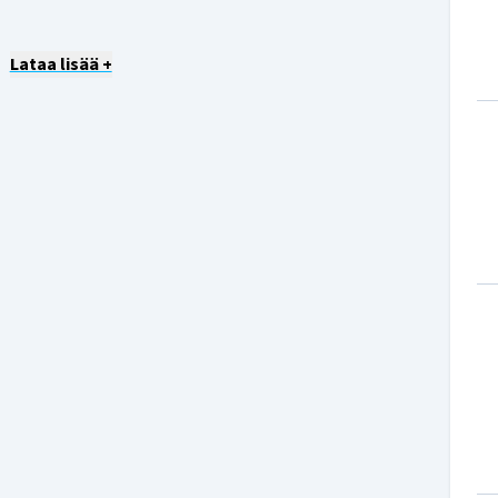
Lataa lisää +