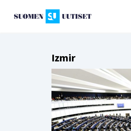
Izmir