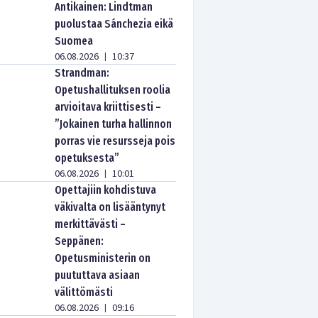
Antikainen: Lindtman
puolustaa Sánchezia eikä
Suomea
06.08.2026
10:37
|
Strandman:
Opetushallituksen roolia
arvioitava kriittisesti –
”Jokainen turha hallinnon
porras vie resursseja pois
opetuksesta”
06.08.2026
10:01
|
Opettajiin kohdistuva
väkivalta on lisääntynyt
merkittävästi –
Seppänen:
Opetusministerin on
puututtava asiaan
välittömästi
06.08.2026
09:16
|