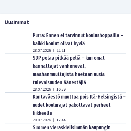
Uusimmat
Purra: Ennen ei tarvinnut koulushoppailla –
kaikki koulut olivat hyviä
28.07.2026
22:21
|
SDP pelaa pitkää peliä – kun omat
kannattajat vanhenevat,
maahanmuuttajista haetaan uusia
tulevaisuuden äänestäjiä
28.07.2026
16:59
|
Kantaväestö muuttaa pois Itä-Helsingistä –
uudet koulurajat pakottavat perheet
liikkeelle
28.07.2026
12:44
|
Suomen vieraskielisimmän kaupungin