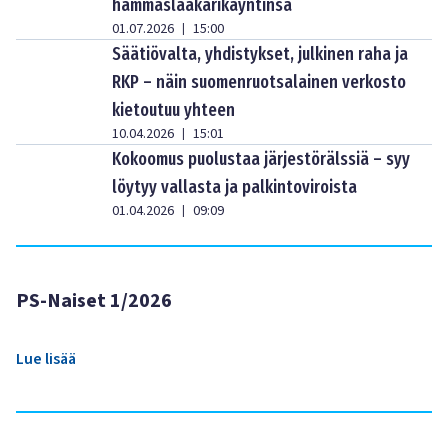
hammaslääkärikäyntinsä
01.07.2026
15:00
|
Säätiövalta, yhdistykset, julkinen raha ja
RKP – näin suomenruotsalainen verkosto
kietoutuu yhteen
10.04.2026
15:01
|
Kokoomus puolustaa järjestörälssiä – syy
löytyy vallasta ja palkintoviroista
01.04.2026
09:09
|
PS-Naiset 1/2026
Lue lisää