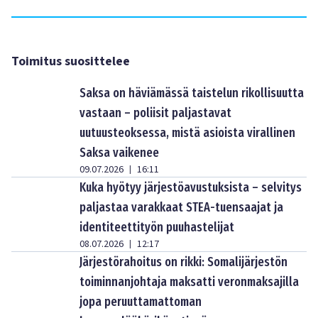
Toimitus suosittelee
Saksa on häviämässä taistelun rikollisuutta
vastaan – poliisit paljastavat
uutuusteoksessa, mistä asioista virallinen
Saksa vaikenee
09.07.2026
16:11
|
Kuka hyötyy järjestöavustuksista – selvitys
paljastaa varakkaat STEA-tuensaajat ja
identiteettityön puuhastelijat
08.07.2026
12:17
|
Järjestörahoitus on rikki: Somalijärjestön
toiminnanjohtaja maksatti veronmaksajilla
jopa peruuttamattoman