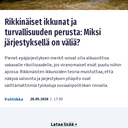
Rikkinäiset ikkunat ja
turvallisuuden perusta: Miksi
järjestyksellä on väliä?
Pienet epäjärjestyksen merkit voivat olla alkusoittoa
vakavalle rikollisuudelle, jos viranomaiset eivät puutu niihin
ajoissa. Rikkinäisten ikkunoiden teoria muistuttaa, että
näkyvä valvonta ja järjestyksen ylläpito ovat
välttämättömiä työkaluja sosiaalipolitiikan rinnalla.
28.05.2026
17:30
Politiikka
|
Lataa lisää +