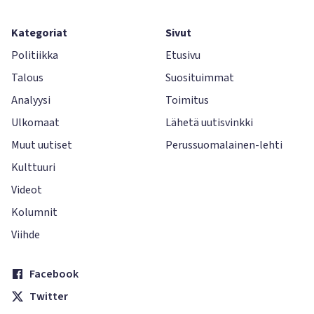
Kategoriat
Sivut
Politiikka
Etusivu
Talous
Suosituimmat
Analyysi
Toimitus
Ulkomaat
Lähetä uutisvinkki
Muut uutiset
Perussuomalainen-lehti
Kulttuuri
Videot
Kolumnit
Viihde
Facebook
Twitter