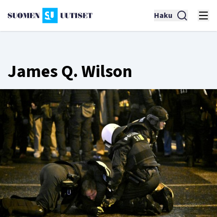
Haku
James Q. Wilson