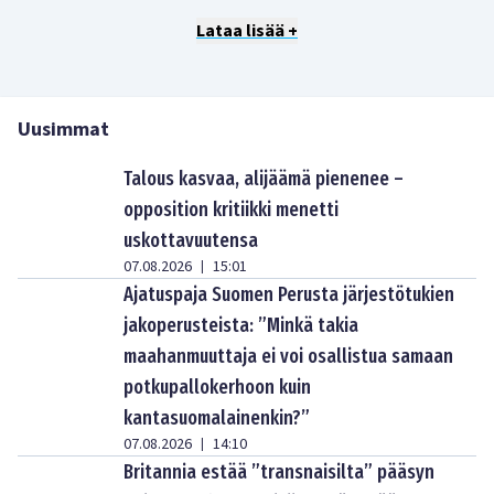
Lataa lisää +
Uusimmat
Talous kasvaa, alijäämä pienenee –
opposition kritiikki menetti
uskottavuutensa
07.08.2026
15:01
|
Ajatuspaja Suomen Perusta järjestötukien
jakoperusteista: ”Minkä takia
maahanmuuttaja ei voi osallistua samaan
potkupallokerhoon kuin
kantasuomalainenkin?”
07.08.2026
14:10
|
Britannia estää ”transnaisilta” pääsyn