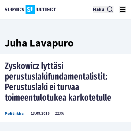
Haku
Juha Lavapuro
Zyskowicz lyttäsi
perustuslakifundamentalistit:
Perustuslaki ei turvaa
toimeentulotukea karkotetulle
13.09.2016
22:06
Politiikka
|