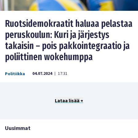
Ruotsidemokraatit haluaa pelastaa
peruskoulun: Kuri ja järjestys
takaisin – pois pakkointegraatio ja
poliittinen wokehumppa
04.07.2024
17:31
Politiikka
|
Lataa lisää +
Uusimmat