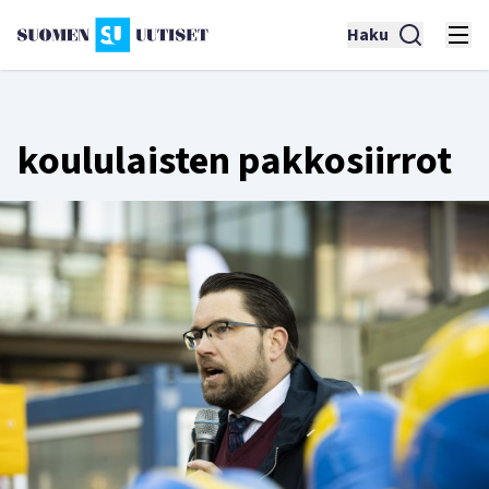
Haku
koululaisten pakkosiirrot