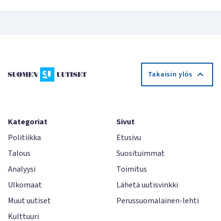
Takaisin ylös
Kategoriat
Sivut
Politiikka
Etusivu
Talous
Suosituimmat
Analyysi
Toimitus
Ulkomaat
Lähetä uutisvinkki
Muut uutiset
Perussuomalainen-lehti
Kulttuuri