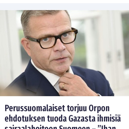
Perussuomalaiset torjuu Orpon
ehdotuksen tuoda Gazasta ihmisiä