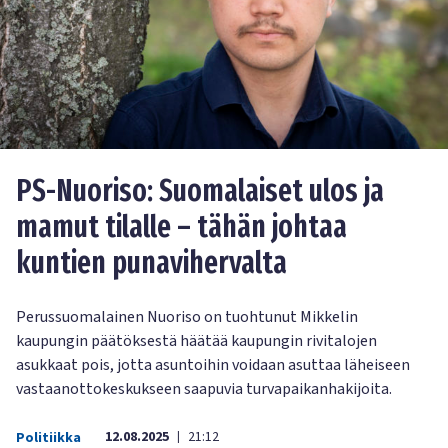
PS-Nuoriso: Suomalaiset ulos ja
mamut tilalle – tähän johtaa
kuntien punavihervalta
Perussuomalainen Nuoriso on tuohtunut Mikkelin
kaupungin päätöksestä häätää kaupungin rivitalojen
asukkaat pois, jotta asuntoihin voidaan asuttaa läheiseen
vastaanottokeskukseen saapuvia turvapaikanhakijoita.
12.08.2025
21:12
Politiikka
|