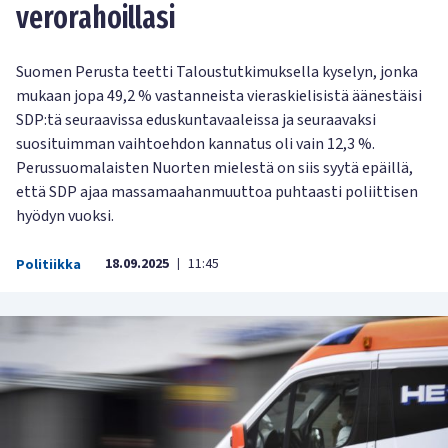
verorahoillasi
Suomen Perusta teetti Taloustutkimuksella kyselyn, jonka
mukaan jopa 49,2 % vastanneista vieraskielisistä äänestäisi
SDP:tä seuraavissa eduskuntavaaleissa ja seuraavaksi
suosituimman vaihtoehdon kannatus oli vain 12,3 %.
Perussuomalaisten Nuorten mielestä on siis syytä epäillä,
että SDP ajaa massamaahanmuuttoa puhtaasti poliittisen
hyödyn vuoksi.
18.09.2025
11:45
Politiikka
|