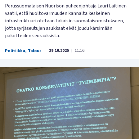
Perussuomalaisen Nuorison puheenjohtaja Lauri Laitinen
vaatii, että huoltovarmuuden kannalta keskeinen
infrastruktuuri otetaan takaisin suomalaisomistukseen,
jotta syrjäseutujen asukkaat eivät joudu kärsimään
pakotteiden seurauksista.
29.10.2025
11:16
Politiikka
,
Talous
|