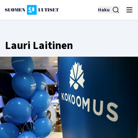
Haku
Lauri Laitinen