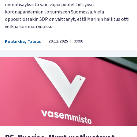
menolisäyksistä vain vajaa puolet liittyivät
koronapandemian torjumiseen Suomessa. Vielä
oppositiossakin SDP on väittänyt, että Marinin hallitus otti
velkaa koronan vuoksi.
20.11.2025
09:00
Politiikka
,
Talous
|