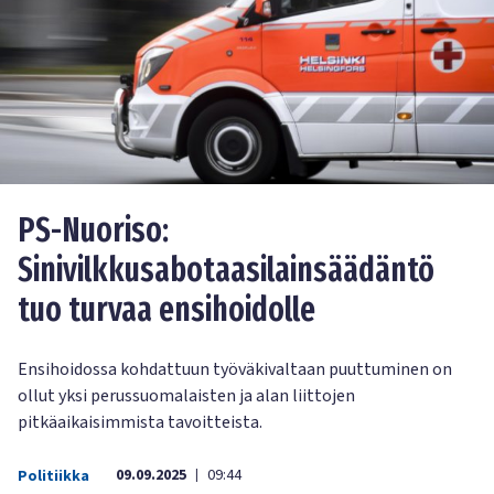
PS-Nuoriso:
Sinivilkkusabotaasilainsäädäntö
tuo turvaa ensihoidolle
Ensihoidossa kohdattuun työväkivaltaan puuttuminen on
ollut yksi perussuomalaisten ja alan liittojen
pitkäaikaisimmista tavoitteista.
09.09.2025
09:44
Politiikka
|