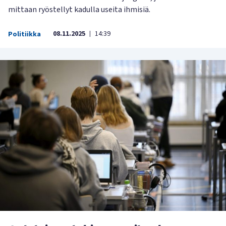
mittaan ryöstellyt kadulla useita ihmisiä.
08.11.2025
14:39
Politiikka
|