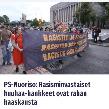
PS-Nuoriso: Rasisminvastaiset
huuhaa-hankkeet ovat rahan
haaskausta