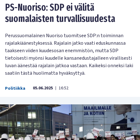
PS-Nuoriso: SDP ei välitä
suomalaisten turvallisuudesta
Perussuomalainen Nuoriso tuomitsee SDP:n toiminnan
rajalakiäänestyksessä. Rajalain jatko vaati eduskunnassa
taakseen viiden kuudesosan enemmistön, mutta SDP
tietoisesti myönsi kuudelle kansanedustajalleen virallisesti
luvan äänestää rajalain jatkoa vastaan. Kaikeksi onneksi laki
saatiin tästä huolimatta hyväksyttyä.
05.06.2025
16:52
Politiikka
|