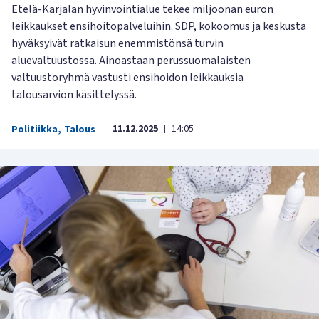
Etelä-Karjalan hyvinvointialue tekee miljoonan euron
leikkaukset ensihoitopalveluihin. SDP, kokoomus ja keskusta
hyväksyivät ratkaisun enemmistönsä turvin
aluevaltuustossa. Ainoastaan perussuomalaisten
valtuustoryhmä vastusti ensihoidon leikkauksia
talousarvion käsittelyssä.
11.12.2025
14:05
Politiikka
,
Talous
|