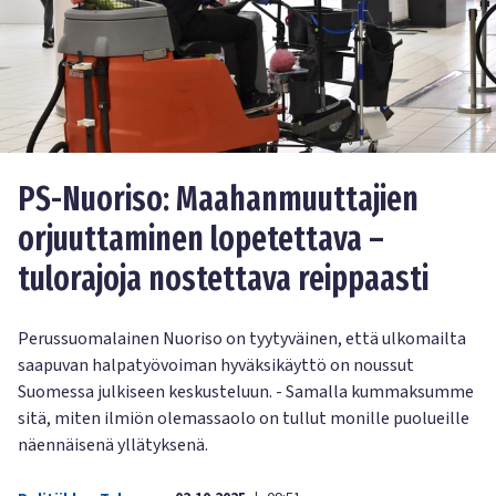
PS-Nuoriso: Maahanmuuttajien
orjuuttaminen lopetettava –
tulorajoja nostettava reippaasti
Perussuomalainen Nuoriso on tyytyväinen, että ulkomailta
saapuvan halpatyövoiman hyväksikäyttö on noussut
Suomessa julkiseen keskusteluun. - Samalla kummaksumme
sitä, miten ilmiön olemassaolo on tullut monille puolueille
näennäisenä yllätyksenä.