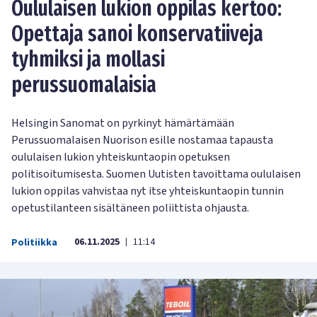
Oululaisen lukion oppilas kertoo:
Opettaja sanoi konservatiiveja
tyhmiksi ja mollasi
perussuomalaisia
Helsingin Sanomat on pyrkinyt hämärtämään
Perussuomalaisen Nuorison esille nostamaa tapausta
oululaisen lukion yhteiskuntaopin opetuksen
politisoitumisesta. Suomen Uutisten tavoittama oululaisen
lukion oppilas vahvistaa nyt itse yhteiskuntaopin tunnin
opetustilanteen sisältäneen poliittista ohjausta.
06.11.2025
11:14
Politiikka
|