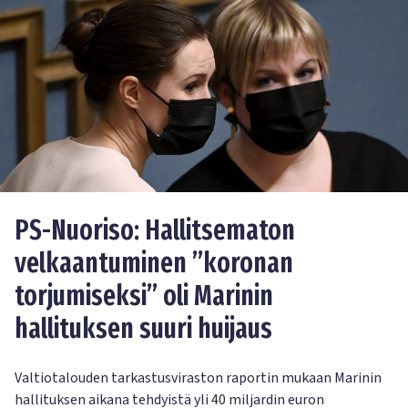
PS-Nuoriso: Hallitsematon
velkaantuminen ”koronan
torjumiseksi” oli Marinin
hallituksen suuri huijaus
Valtiotalouden tarkastusviraston raportin mukaan Marinin
hallituksen aikana tehdyistä yli 40 miljardin euron