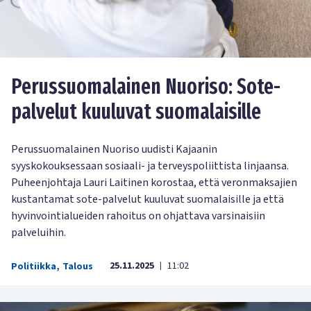
Perussuomalainen Nuoriso: Sote-
palvelut kuuluvat suomalaisille
Perussuomalainen Nuoriso uudisti Kajaanin
syyskokouksessaan sosiaali- ja terveyspoliittista linjaansa.
Puheenjohtaja Lauri Laitinen korostaa, että veronmaksajien
kustantamat sote-palvelut kuuluvat suomalaisille ja että
hyvinvointialueiden rahoitus on ohjattava varsinaisiin
palveluihin.
25.11.2025
11:02
Politiikka
,
Talous
|