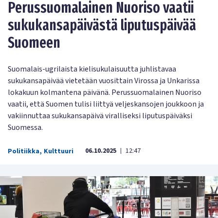
Perussuomalainen Nuoriso vaatii
sukukansapäivästä liputuspäivää
Suomeen
Suomalais-ugrilaista kielisukulaisuutta juhlistavaa
sukukansapäivää vietetään vuosittain Virossa ja Unkarissa
lokakuun kolmantena päivänä. Perussuomalainen Nuoriso
vaatii, että Suomen tulisi liittyä veljeskansojen joukkoon ja
vakiinnuttaa sukukansapäivä viralliseksi liputuspäiväksi
Suomessa.
06.10.2025
12:47
Politiikka
,
Kulttuuri
|