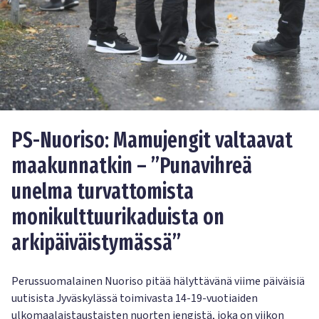
PS-Nuoriso: Mamujengit valtaavat
maakunnatkin – ”Punavihreä
unelma turvattomista
monikulttuurikaduista on
arkipäiväistymässä”
Perussuomalainen Nuoriso pitää hälyttävänä viime päiväisiä
uutisista Jyväskylässä toimivasta 14-19-vuotiaiden
ulkomaalaistaustaisten nuorten jengistä, joka on viikon