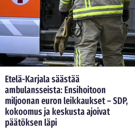
Etelä-Karjala säästää
ambulansseista: Ensihoitoon
miljoonan euron leikkaukset – SDP,
kokoomus ja keskusta ajoivat
päätöksen läpi