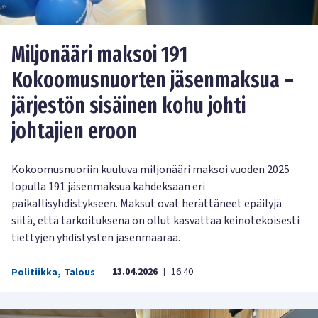
Miljonääri maksoi 191
Kokoomusnuorten jäsenmaksua –
järjestön sisäinen kohu johti
johtajien eroon
Kokoomusnuoriin kuuluva miljonääri maksoi vuoden 2025
lopulla 191 jäsenmaksua kahdeksaan eri
paikallisyhdistykseen. Maksut ovat herättäneet epäilyjä
siitä, että tarkoituksena on ollut kasvattaa keinotekoisesti
tiettyjen yhdistysten jäsenmäärää.
13.04.2026
16:40
Politiikka
,
Talous
|