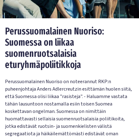
Perussuomalainen Nuoriso:
Suomessa on liikaa
suomenruotsalaisia
eturyhmäpoliitikkoja
Perussuomalainen Nuoriso on noteerannut RKP:n
puheenjohtaja Anders Adlercreutzin esittämän huolen siitä,
että Suomessa olisi liikaa "rasisteja". - Haluamme vastata
tähän lausuntoon nostamalla esiin toisen Suomea
koskettavan ongelman. Suomessa on nimittäin
huomattavasti sellaisia suomenruotsalaisia poliitikoita,
jotka edistävät ruotsin- ja suomenkielisten välistä
segregaatiota ja häikäilemättömästi edistävät oman