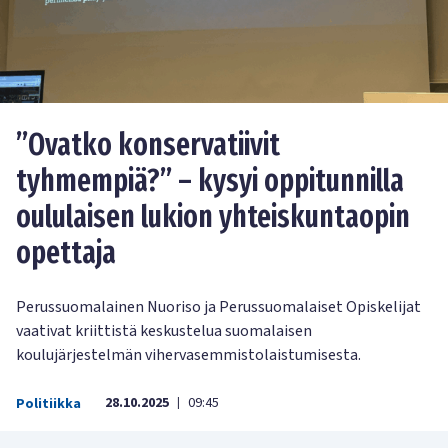
”Ovatko konservatiivit
tyhmempiä?” – kysyi oppitunnilla
oululaisen lukion yhteiskuntaopin
opettaja
Perussuomalainen Nuoriso ja Perussuomalaiset Opiskelijat
vaativat kriittistä keskustelua suomalaisen
koulujärjestelmän vihervasemmistolaistumisesta.
28.10.2025
09:45
Politiikka
|