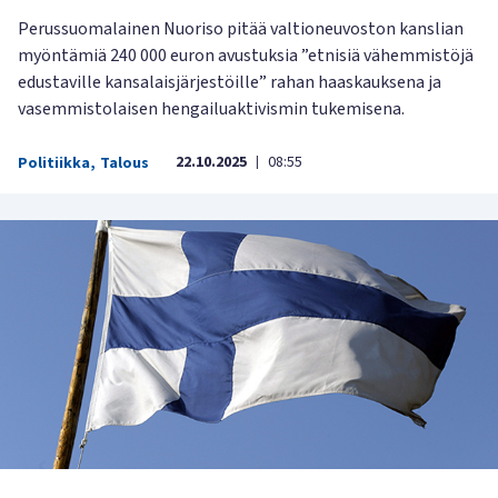
Perussuomalainen Nuoriso pitää valtioneuvoston kanslian
myöntämiä 240 000 euron avustuksia ”etnisiä vähemmistöjä
edustaville kansalaisjärjestöille” rahan haaskauksena ja
vasemmistolaisen hengailuaktivismin tukemisena.
22.10.2025
08:55
Politiikka
,
Talous
|