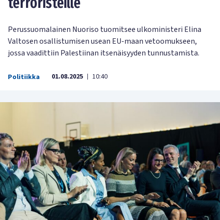
terroristeille
Perussuomalainen Nuoriso tuomitsee ulkoministeri Elina
Valtosen osallistumisen usean EU-maan vetoomukseen,
jossa vaadittiin Palestiinan itsenäisyyden tunnustamista.
01.08.2025
10:40
Politiikka
|