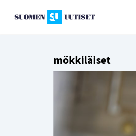
mökkiläiset