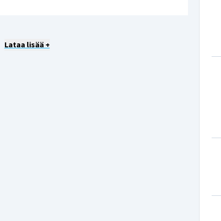
Lataa lisää +