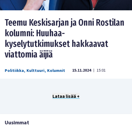
Teemu Keskisarjan ja Onni Rostilan
kolumni: Huuhaa-
kyselytutkimukset hakkaavat
viattomia äijiä
15.11.2024
15:01
Politiikka
,
Kulttuuri
,
Kolumnit
|
Lataa lisää +
Uusimmat