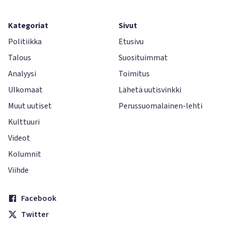
Kategoriat
Sivut
Politiikka
Etusivu
Talous
Suosituimmat
Analyysi
Toimitus
Ulkomaat
Lähetä uutisvinkki
Muut uutiset
Perussuomalainen-lehti
Kulttuuri
Videot
Kolumnit
Viihde
Facebook
Twitter