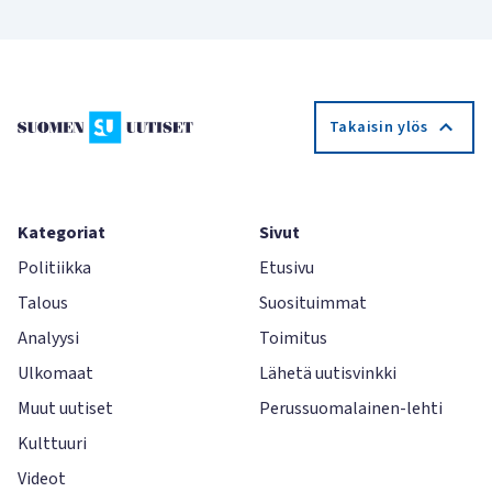
Takaisin ylös
Kategoriat
Sivut
Politiikka
Etusivu
Talous
Suosituimmat
Analyysi
Toimitus
Ulkomaat
Lähetä uutisvinkki
Muut uutiset
Perussuomalainen-lehti
Kulttuuri
Videot