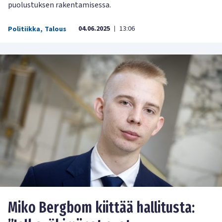
puolustuksen rakentamisessa.
04.06.2025
13:06
Politiikka
,
Talous
|
Miko Bergbom kiittää hallitusta: