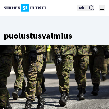
Haku
puolustusvalmius