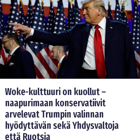
Woke-kulttuuri on kuollut –
naapurimaan konservatiivit
arvelevat Trumpin valinnan
hyödyttävän sekä Yhdysvaltoja
että Ruotsia