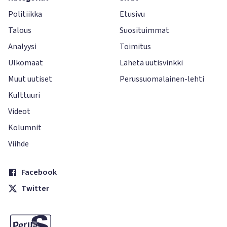
Politiikka
Etusivu
Talous
Suosituimmat
Analyysi
Toimitus
Ulkomaat
Lähetä uutisvinkki
Muut uutiset
Perussuomalainen-lehti
Kulttuuri
Videot
Kolumnit
Viihde
Facebook
Twitter