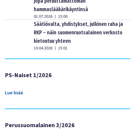
jopa peruuttamattoman
hammaslääkärikäyntinsä
01.07.2026
15:00
|
Säätiövalta, yhdistykset, julkinen raha ja
RKP – näin suomenruotsalainen verkosto
kietoutuu yhteen
10.04.2026
15:01
|
PS-Naiset 1/2026
Lue lisää
Perussuomalainen 3/2026