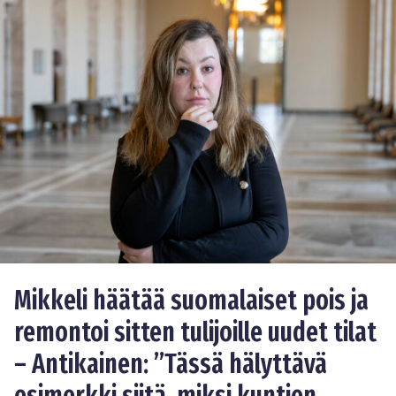
Mikkeli häätää suomalaiset pois ja
remontoi sitten tulijoille uudet tilat
– Antikainen: ”Tässä hälyttävä
esimerkki siitä, miksi kuntien