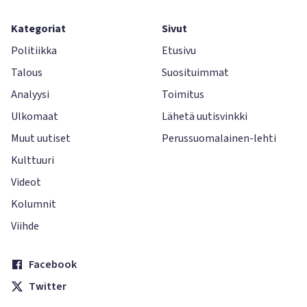
Kategoriat
Sivut
Politiikka
Etusivu
Talous
Suosituimmat
Analyysi
Toimitus
Ulkomaat
Lähetä uutisvinkki
Muut uutiset
Perussuomalainen-lehti
Kulttuuri
Videot
Kolumnit
Viihde
Facebook
Twitter