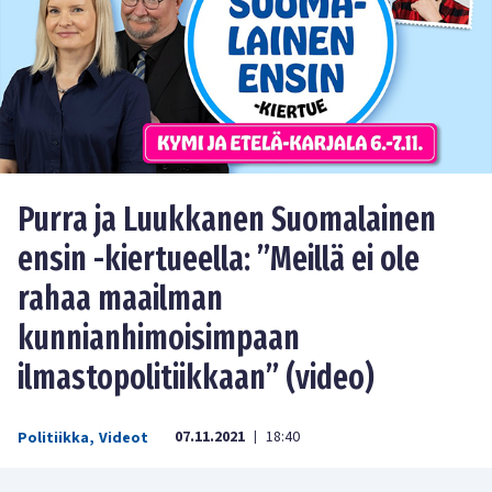
Purra ja Luukkanen Suomalainen
ensin -kiertueella: ”Meillä ei ole
rahaa maailman
kunnianhimoisimpaan
ilmastopolitiikkaan” (video)
07.11.2021
18:40
Politiikka
,
Videot
|