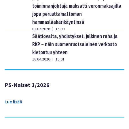
toiminnanjohtaja maksatti veronmaksajilla
jopa peruuttamattoman
hammaslääkärikäyntinsä
01.07.2026
15:00
|
Säätiövalta, yhdistykset, julkinen raha ja
RKP – näin suomenruotsalainen verkosto
kietoutuu yhteen
10.04.2026
15:01
|
PS-Naiset 1/2026
Lue lisää