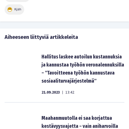
Kjäh
Aiheeseen liittyviä artikkeleita
Hallitus laskee autoilun kustannuksia
ja kannustaa työhön veronalennuksilla
– ”Tavoitteena työhön kannustava
sosiaaliturvajärjestelmä”
21.09.2023
13:42
|
Maahanmuutolla ei saa korjattua
kestävyysvajetta – vain aniharvoilla