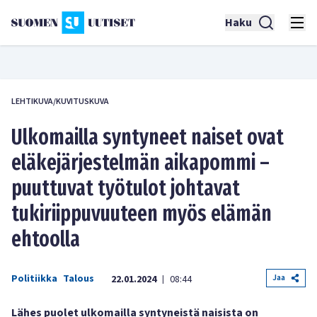
Haku
LEHTIKUVA/KUVITUSKUVA
Ulkomailla syntyneet naiset ovat
eläkejärjestelmän aikapommi –
puuttuvat työtulot johtavat
tukiriippuvuuteen myös elämän
ehtoolla
Politiikka
Talous
Jaa
22.01.2024
08:44
|
Lähes puolet ulkomailla syntyneistä naisista on