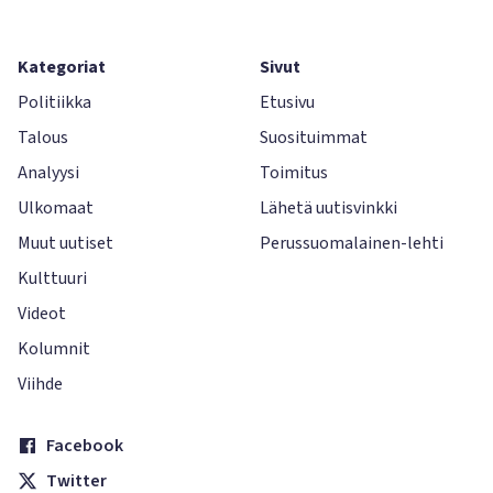
Kategoriat
Sivut
Politiikka
Etusivu
Talous
Suosituimmat
Analyysi
Toimitus
Ulkomaat
Lähetä uutisvinkki
Muut uutiset
Perussuomalainen-lehti
Kulttuuri
Videot
Kolumnit
Viihde
Facebook
Twitter