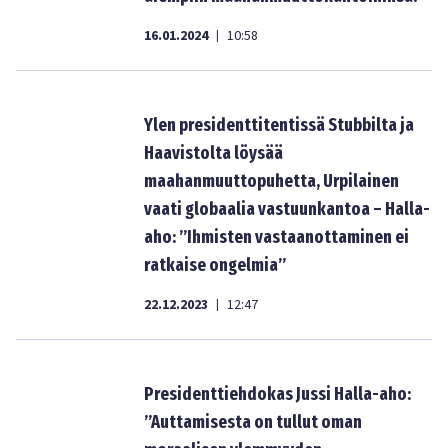
16.01.2024
10:58
|
Ylen presidenttitentissä Stubbilta ja
Haavistolta löysää
maahanmuuttopuhetta, Urpilainen
vaati globaalia vastuunkantoa – Halla-
aho: ”Ihmisten vastaanottaminen ei
ratkaise ongelmia”
22.12.2023
12:47
|
Presidenttiehdokas Jussi Halla-aho:
”Auttamisesta on tullut oman