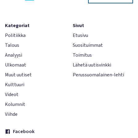
Kategoriat
Sivut
Politiikka
Etusivu
Talous
Suosituimmat
Analyysi
Toimitus
Ulkomaat
Lähetä uutisvinkki
Muut uutiset
Perussuomalainen-lehti
Kulttuuri
Videot
Kolumnit
Viihde
Facebook