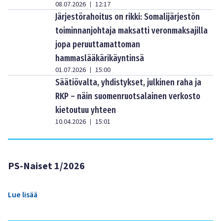
08.07.2026
12:17
|
Järjestörahoitus on rikki: Somalijärjestön
toiminnanjohtaja maksatti veronmaksajilla
jopa peruuttamattoman
hammaslääkärikäyntinsä
01.07.2026
15:00
|
Säätiövalta, yhdistykset, julkinen raha ja
RKP – näin suomenruotsalainen verkosto
kietoutuu yhteen
10.04.2026
15:01
|
PS-Naiset 1/2026
Lue lisää