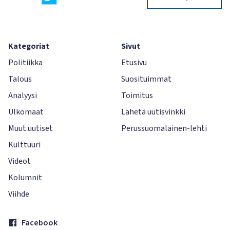
Kategoriat
Sivut
Politiikka
Etusivu
Talous
Suosituimmat
Analyysi
Toimitus
Ulkomaat
Lähetä uutisvinkki
Muut uutiset
Perussuomalainen-lehti
Kulttuuri
Videot
Kolumnit
Viihde
Facebook