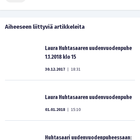
Aiheeseen liittyviä artikkeleita
Laura Huhtasaaren uudenvuodenpuhe
1.1.2018 klo 15
30.12.2017
18:31
|
Laura Huhtasaaren uudenvuodenpuhe
01.01.2018
15:10
|
Huhtasaari uudenvuodenpuheessaan: