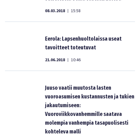
08.03.2018
15:58
|
Eerola: Lapsenhuoltolaissa useat
tavoitteet toteutuvat
21.06.2018
10:46
|
Juuso vaatii muutosta lasten
vuoroasumisen kustannusten ja tukien
jakautumiseen:
Vuoroviikkovanhemmille saatava
molempia vanhempia tasapuolisesti
kohteleva malli