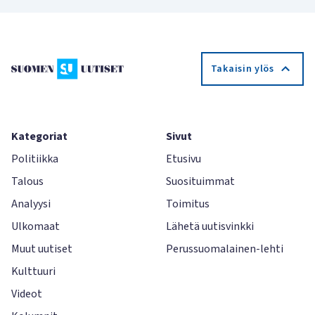
Takaisin ylös
Kategoriat
Sivut
Politiikka
Etusivu
Talous
Suosituimmat
Analyysi
Toimitus
Ulkomaat
Lähetä uutisvinkki
Muut uutiset
Perussuomalainen-lehti
Kulttuuri
Videot