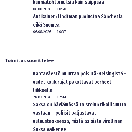
kunniatohtoruuksia kuin saippuaa
06.08.2026
10:50
|
Antikainen: Lindtman puolustaa Sánchezia
eikä Suomea
06.08.2026
10:37
|
Toimitus suosittelee
Kantaväestö muuttaa pois Itä-Helsingistä –
uudet koulurajat pakottavat perheet
liikkeelle
28.07.2026
12:44
|
Saksa on häviämässä taistelun rikollisuutta
vastaan – poliisit paljastavat
uutuusteoksessa, mistä asioista virallinen
Saksa vaikenee