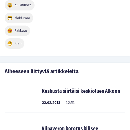
Kiukkuinen
Mahtavaa
Rakkaus
Kjäh
Aiheeseen liittyviä artikkeleita
Keskusta siirtäisi keskioluen Alkoon
22.02.2013
12:51
|
Viinaveron korotus kilisee