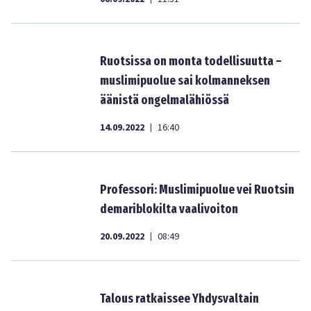
Ruotsissa on monta todellisuutta –
muslimipuolue sai kolmanneksen
äänistä ongelmalähiössä
14.09.2022
16:40
|
Professori: Muslimipuolue vei Ruotsin
demariblokilta vaalivoiton
20.09.2022
08:49
|
Talous ratkaissee Yhdysvaltain