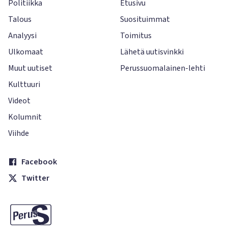
Politiikka
Etusivu
Talous
Suosituimmat
Analyysi
Toimitus
Ulkomaat
Lähetä uutisvinkki
Muut uutiset
Perussuomalainen-lehti
Kulttuuri
Videot
Kolumnit
Viihde
Facebook
Twitter