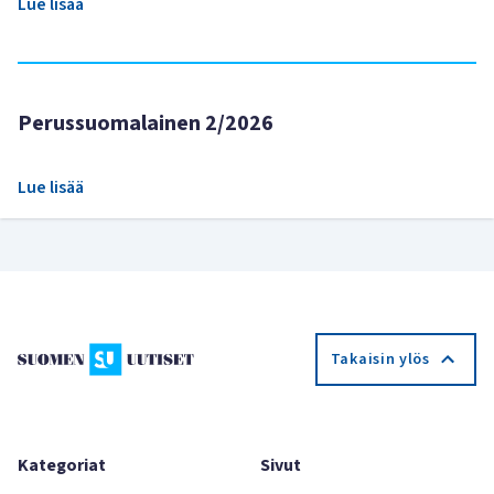
Lue lisää
Perussuomalainen 2/2026
Lue lisää
Takaisin ylös
Kategoriat
Sivut