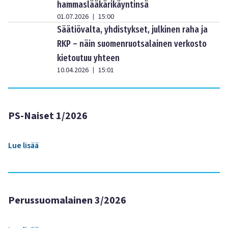
hammaslääkärikäyntinsä
01.07.2026
15:00
|
Säätiövalta, yhdistykset, julkinen raha ja
RKP – näin suomenruotsalainen verkosto
kietoutuu yhteen
10.04.2026
15:01
|
PS-Naiset 1/2026
Lue lisää
Perussuomalainen 3/2026