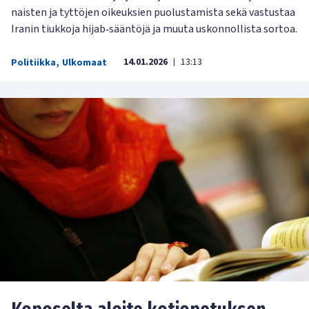
naisten ja tyttöjen oikeuksien puolustamista sekä vastustaa
Iranin tiukkoja hijab‑sääntöjä ja muuta uskonnollista sortoa.
14.01.2026
13:13
Politiikka
,
Ulkomaat
|