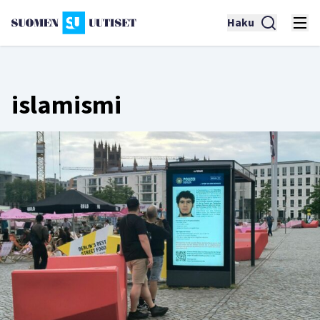
Haku
islamismi