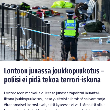
Lontoon junassa joukkopuukotus –
poliisi ei pidä tekoa terrori-iskuna
Lontooseen matkalla olleessa junassa tapahtui lauantai-
iltana joukkopuukotus, jossa yksitoista ihmistä sai vammoja.
Viranomaiset korostavat, että kyseessä ei välttämättä ollut