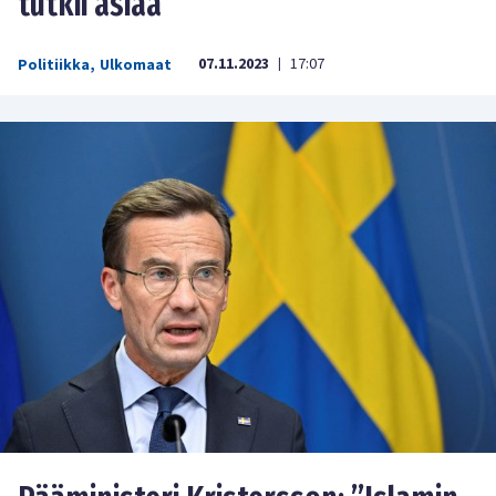
tutkii asiaa
07.11.2023
17:07
Politiikka
,
Ulkomaat
|