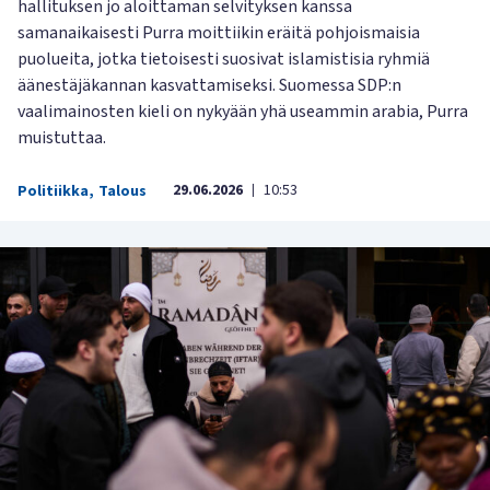
hallituksen jo aloittaman selvityksen kanssa
samanaikaisesti Purra moittiikin eräitä pohjoismaisia
puolueita, jotka tietoisesti suosivat islamistisia ryhmiä
äänestäjäkannan kasvattamiseksi. Suomessa SDP:n
vaalimainosten kieli on nykyään yhä useammin arabia, Purra
muistuttaa.
29.06.2026
10:53
Politiikka
,
Talous
|