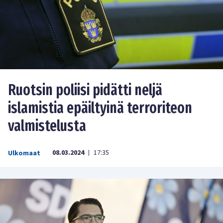
Ruotsin poliisi pidätti neljä
islamistia epäiltyinä terroriteon
valmistelusta
08.03.2024
17:35
Ulkomaat
|