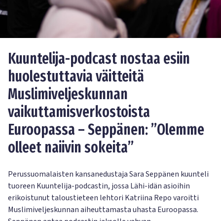
Kuuntelija-podcast nostaa esiin
huolestuttavia väitteitä
Muslimiveljeskunnan
vaikuttamisverkostoista
Euroopassa – Seppänen: ”Olemme
olleet naiivin sokeita”
Perussuomalaisten kansanedustaja Sara Seppänen kuunteli
tuoreen Kuuntelija-podcastin, jossa Lähi-idän asioihin
erikoistunut taloustieteen lehtori Katriina Repo varoitti
Muslimiveljeskunnan aiheuttamasta uhasta Euroopassa.