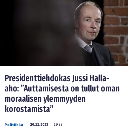
Presidenttiehdokas Jussi Halla-
aho: ”Auttamisesta on tullut oman
moraalisen ylemmyyden
korostamista”
20.11.2023
19:33
Politiikka
|