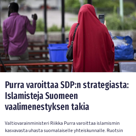
Purra varoittaa SDP:n strategiasta:
Islamisteja Suomeen
vaalimenestyksen takia
Valtiovarainministeri Riikka Purra varoittaa islamismin
kasvavasta uhasta suomalaiselle yhteiskunnalle. Ruotsin