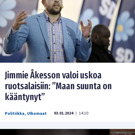
Jimmie Åkesson valoi uskoa
ruotsalaisiin: ”Maan suunta on
kääntynyt”
03.01.2024
14:10
Politiikka
,
Ulkomaat
|