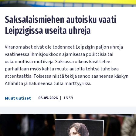
Saksalaismiehen autoisku vaati
Leipzigissa useita uhreja
Viranomaiset eivät ole todenneet Leipzigin paljon uhreja
vaatineessa ihmisjoukkoon ajamisessa poliittisia tai
uskonnollisia motiiveja. Saksassa oikeus käsittelee
parhaillaan myös kahta muuta autolla tehtyä tuhoisaa
attentaattia. Toisessa niistä tekijä sanoo saaneensa käskyn
Allahilta ja haluneensa tulla marttyyriksi.
05.05.2026
16:59
Muut uutiset
|