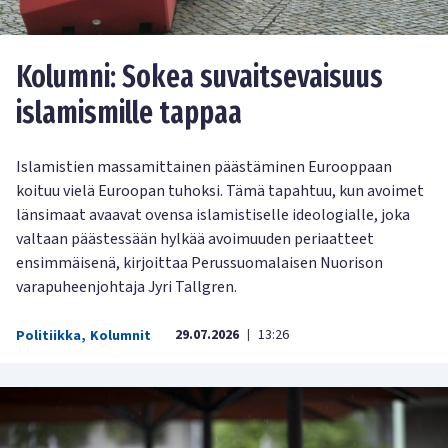
Kolumni: Sokea suvaitsevaisuus
islamismille tappaa
Islamistien massamittainen päästäminen Eurooppaan
koituu vielä Euroopan tuhoksi. Tämä tapahtuu, kun avoimet
länsimaat avaavat ovensa islamistiselle ideologialle, joka
valtaan päästessään hylkää avoimuuden periaatteet
ensimmäisenä, kirjoittaa Perussuomalaisen Nuorison
varapuheenjohtaja Jyri Tallgren.
29.07.2026
13:26
Politiikka
,
Kolumnit
|