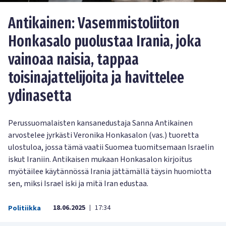
Antikainen: Vasemmistoliiton
Honkasalo puolustaa Irania, joka
vainoaa naisia, tappaa
toisinajattelijoita ja havittelee
ydinasetta
Perussuomalaisten kansanedustaja Sanna Antikainen
arvostelee jyrkästi Veronika Honkasalon (vas.) tuoretta
ulostuloa, jossa tämä vaatii Suomea tuomitsemaan Israelin
iskut Iraniin. Antikaisen mukaan Honkasalon kirjoitus
myötäilee käytännössä Irania jättämällä täysin huomiotta
sen, miksi Israel iski ja mitä Iran edustaa.
18.06.2025
17:34
Politiikka
|