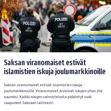
Saksan viranomaiset estivät
islamistien iskuja joulumarkkinoille
Saksan viranomaiset estivät islamistien iskuja
joulumarkkinoille. Viranomaiset arvioivat iskujen uhan yhä
suureksi. Kaikki iskujen valmistelusta pidätetyt ovat
saapuneet Saksaan laillisesti.