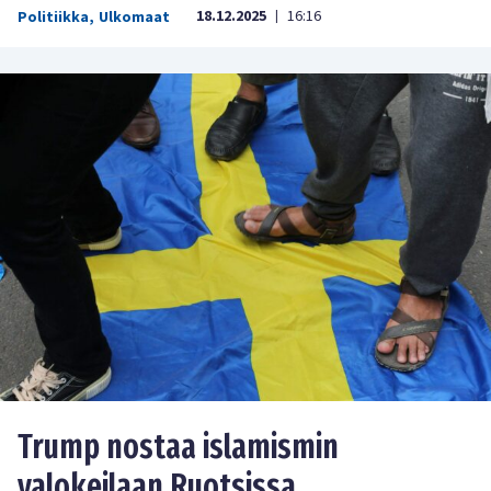
18.12.2025
16:16
Politiikka
,
Ulkomaat
|
Trump nostaa islamismin
valokeilaan Ruotsissa