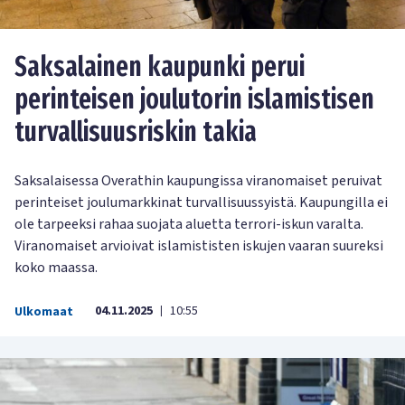
Saksalainen kaupunki perui
perinteisen joulutorin islamistisen
turvallisuusriskin takia
Saksalaisessa Overathin kaupungissa viranomaiset peruivat
perinteiset joulumarkkinat turvallisuussyistä. Kaupungilla ei
ole tarpeeksi rahaa suojata aluetta terrori-iskun varalta.
Viranomaiset arvioivat islamististen iskujen vaaran suureksi
koko maassa.
04.11.2025
10:55
Ulkomaat
|