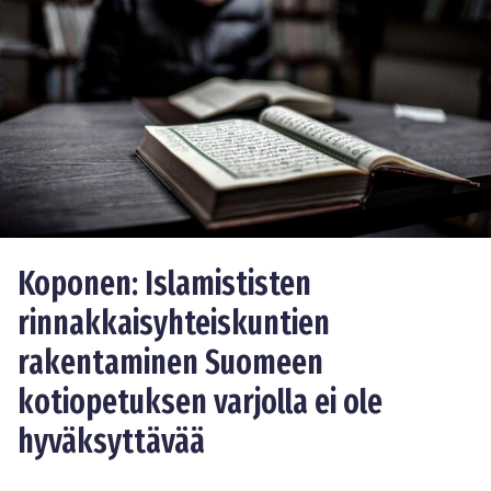
Koponen: Islamististen
rinnakkaisyhteiskuntien
rakentaminen Suomeen
kotiopetuksen varjolla ei ole
hyväksyttävää