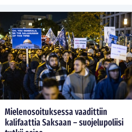
Mielenosoituksessa vaadittiin
kalifaattia Saksaan – suojelupoliisi