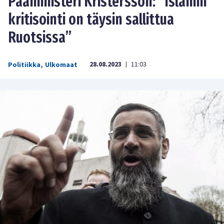
Pääministeri Kristersson: ”Islamin
kritisointi on täysin sallittua
Ruotsissa”
28.08.2023
11:03
Politiikka
,
Ulkomaat
|