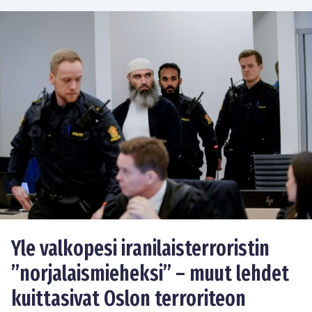
Yle valkopesi iranilaisterroristin
”norjalaismieheksi” – muut lehdet
kuittasivat Oslon terroriteon