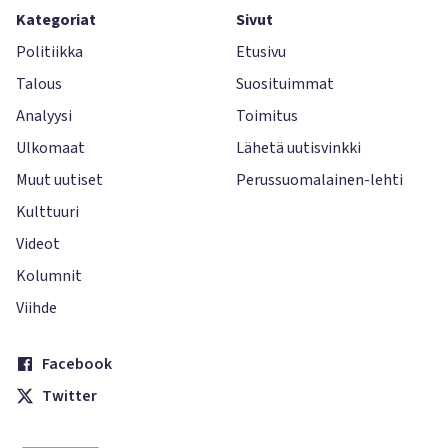
Kategoriat
Sivut
Politiikka
Etusivu
Talous
Suosituimmat
Analyysi
Toimitus
Ulkomaat
Lähetä uutisvinkki
Muut uutiset
Perussuomalainen-lehti
Kulttuuri
Videot
Kolumnit
Viihde
Facebook
Twitter