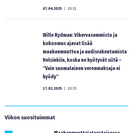
07.04.2025
18:31
|
Wille Rydman: Vihervasemmisto ja
kokoomus ajavat lisää
maahanmuuttoa ja uudisrakentamista
Helsinkiin, koska ne hyötyvät siitä –
”Vain suomalainen veronmaksaja ei
hyödy”
17.02.2025
18:35
|
Viikon suosituimmat