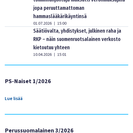
jopa peruuttamattoman
hammaslääkärikäyntinsä
01.07.2026
15:00
|
Säätiövalta, yhdistykset, julkinen raha ja
RKP – näin suomenruotsalainen verkosto
kietoutuu yhteen
10.04.2026
15:01
|
PS-Naiset 1/2026
Lue lisää
Perussuomalainen 3/2026