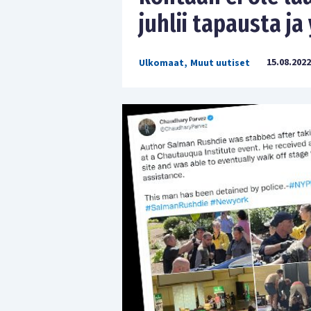
juhlii tapausta ja
15.08.2022
Ulkomaat
,
Muut uutiset