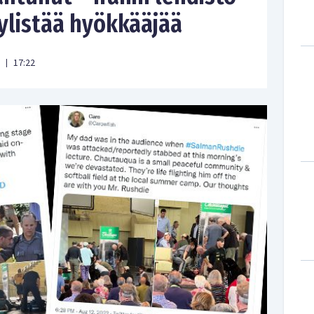
 ylistää hyökkääjää
17:22
|