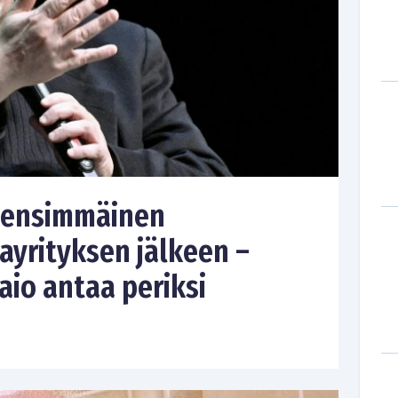
 ensimmäinen
ayrityksen jälkeen –
i aio antaa periksi