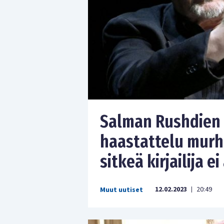
Salman Rushdien
haastattelu murh
sitkeä kirjailija e
12.02.2023
20:49
Muut uutiset
|