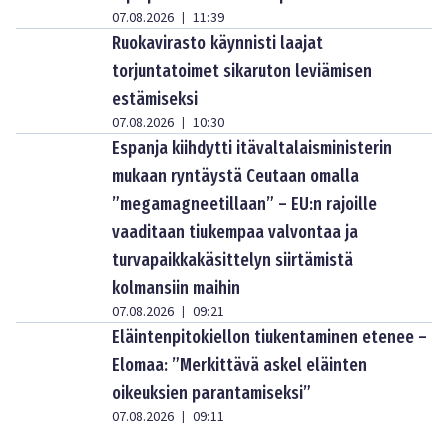
07.08.2026
11:39
|
Ruokavirasto käynnisti laajat
torjuntatoimet sikaruton leviämisen
estämiseksi
07.08.2026
10:30
|
Espanja kiihdytti itävaltalaisministerin
mukaan ryntäystä Ceutaan omalla
”megamagneetillaan” – EU:n rajoille
vaaditaan tiukempaa valvontaa ja
turvapaikkakäsittelyn siirtämistä
kolmansiin maihin
07.08.2026
09:21
|
Eläintenpitokiellon tiukentaminen etenee –
Elomaa: ”Merkittävä askel eläinten
oikeuksien parantamiseksi”
07.08.2026
09:11
|