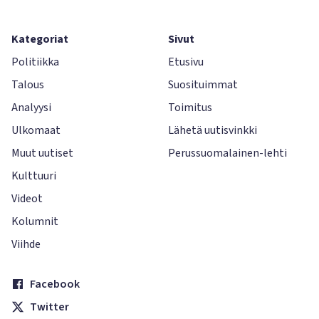
Kategoriat
Sivut
Politiikka
Etusivu
Talous
Suosituimmat
Analyysi
Toimitus
Ulkomaat
Lähetä uutisvinkki
Muut uutiset
Perussuomalainen-lehti
Kulttuuri
Videot
Kolumnit
Viihde
Facebook
Twitter