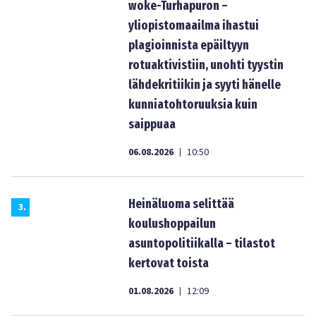
woke-Turhapuron –
yliopistomaailma ihastui
plagioinnista epäiltyyn
rotuaktivistiin, unohti tyystin
lähdekritiikin ja syyti hänelle
kunniatohtoruuksia kuin
saippuaa
06.08.2026
10:50
|
Heinäluoma selittää
3
.
koulushoppailun
asuntopolitiikalla – tilastot
kertovat toista
01.08.2026
12:09
|