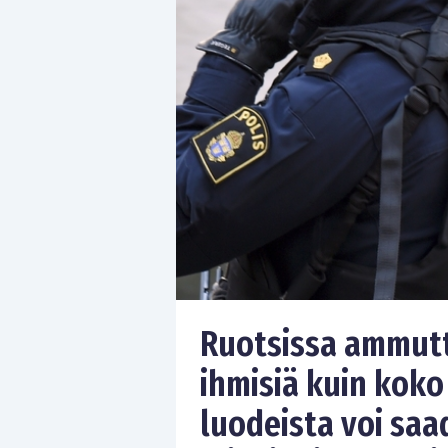
Ruotsissa ammut
ihmisiä kuin koko
luodeista voi sa