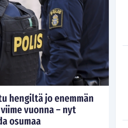
tu hengiltä jo enemmän
 viime vuonna – nyt
ada osumaa