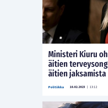
Ministeri Kiuru o
äitien terveysong
äitien jaksamista
10.02.2023
13:12
Politiikka
|