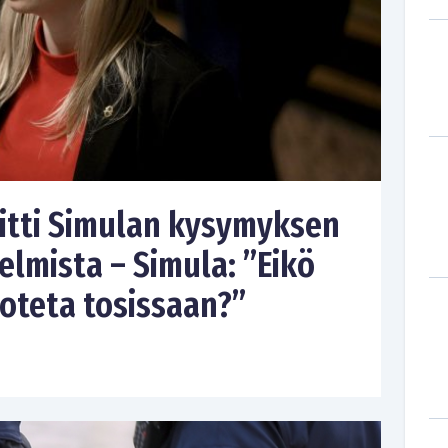
hitti Simulan kysymyksen
elmista – Simula: ”Eikö
 oteta tosissaan?”