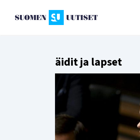
äidit ja lapset