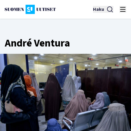
Haku
André Ventura