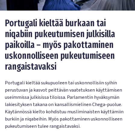
Portugali kieltää burkaan tai
niqabiin pukeutumisen julkisilla
paikoilla – myös pakottaminen
uskonnolliseen pukeutumiseen
rangaistavaksi
Portugali kieltää sukupuoleen tai uskonnollisiin syihin
perustuvan ja kasvot peittävän vaatetuksen käyttämisen
useimmissa julkisissa tiloissa. Parlamentin hyväksymän
lakiesityksen takana on kansallismielinen Chega-puolue.
Käytännössä kielto kohdistuu musliminaisten käyttämiin
burkiin ja niqabeihin. Myös pakottaminen uskonnolliseen
pukeutumiseen tulee rangaistavaksi.