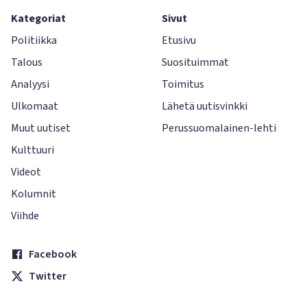
Kategoriat
Sivut
Politiikka
Etusivu
Talous
Suosituimmat
Analyysi
Toimitus
Ulkomaat
Lähetä uutisvinkki
Muut uutiset
Perussuomalainen-lehti
Kulttuuri
Videot
Kolumnit
Viihde
Facebook
Twitter