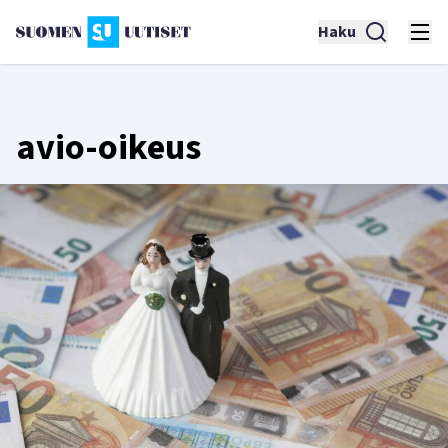
Haku
avio-oikeus