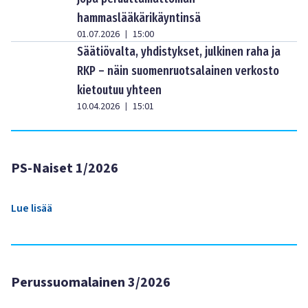
hammaslääkärikäyntinsä
01.07.2026
15:00
|
Säätiövalta, yhdistykset, julkinen raha ja
RKP – näin suomenruotsalainen verkosto
kietoutuu yhteen
10.04.2026
15:01
|
PS-Naiset 1/2026
Lue lisää
Perussuomalainen 3/2026