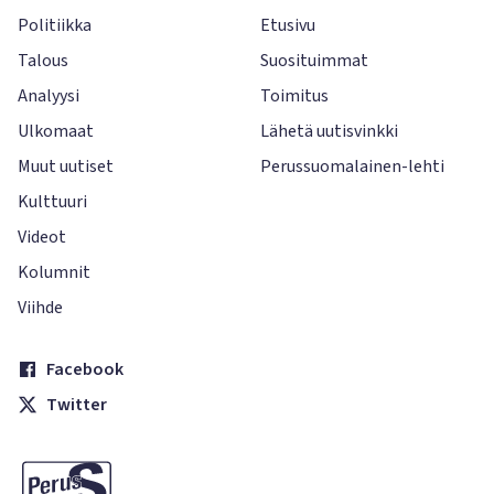
Politiikka
Etusivu
Talous
Suosituimmat
Analyysi
Toimitus
Ulkomaat
Lähetä uutisvinkki
Muut uutiset
Perussuomalainen-lehti
Kulttuuri
Videot
Kolumnit
Viihde
Facebook
Twitter