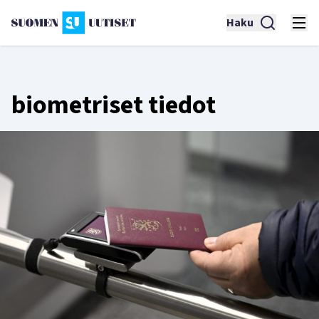
Haku
biometriset tiedot