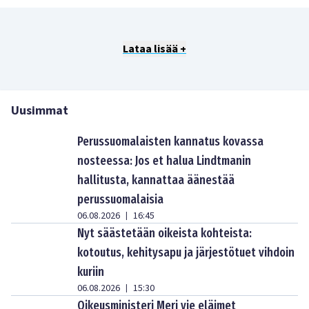
Lataa lisää +
Uusimmat
Perussuomalaisten kannatus kovassa
nosteessa: Jos et halua Lindtmanin
hallitusta, kannattaa äänestää
perussuomalaisia
06.08.2026
16:45
|
Nyt säästetään oikeista kohteista:
kotoutus, kehitysapu ja järjestötuet vihdoin
kuriin
06.08.2026
15:30
|
Oikeusministeri Meri vie eläimet