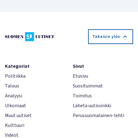
Takaisin ylös
Kategoriat
Sivut
Politiikka
Etusivu
Talous
Suosituimmat
Analyysi
Toimitus
Ulkomaat
Lähetä uutisvinkki
Muut uutiset
Perussuomalainen-lehti
Kulttuuri
Videot