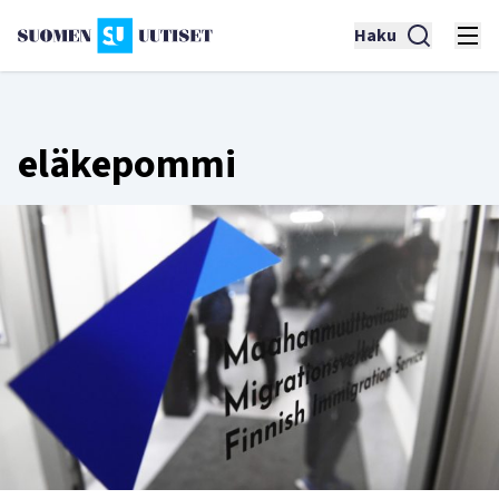
Haku
eläkepommi