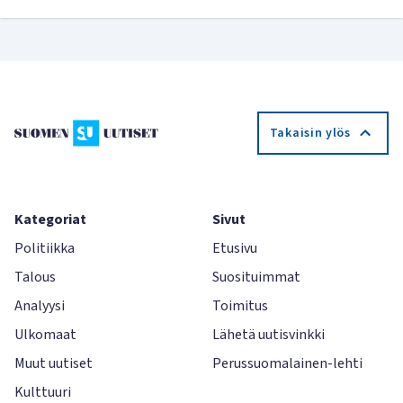
Takaisin ylös
Kategoriat
Sivut
Politiikka
Etusivu
Talous
Suosituimmat
Analyysi
Toimitus
Ulkomaat
Lähetä uutisvinkki
Muut uutiset
Perussuomalainen-lehti
Kulttuuri