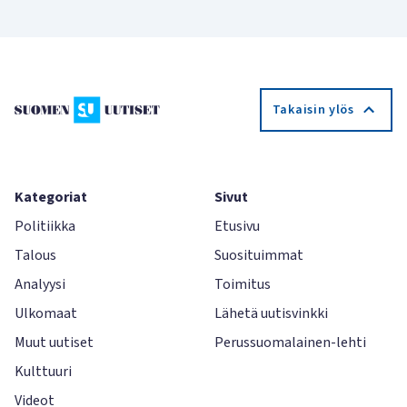
Takaisin ylös
Kategoriat
Sivut
Politiikka
Etusivu
Talous
Suosituimmat
Analyysi
Toimitus
Ulkomaat
Lähetä uutisvinkki
Muut uutiset
Perussuomalainen-lehti
Kulttuuri
Videot