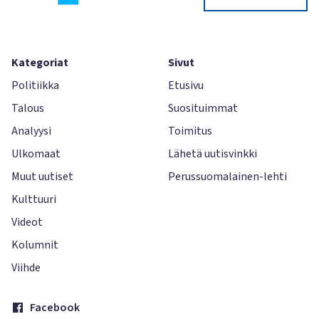
Kategoriat
Sivut
Politiikka
Etusivu
Talous
Suosituimmat
Analyysi
Toimitus
Ulkomaat
Lähetä uutisvinkki
Muut uutiset
Perussuomalainen-lehti
Kulttuuri
Videot
Kolumnit
Viihde
Facebook