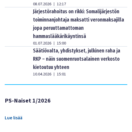
08.07.2026
12:17
|
Järjestörahoitus on rikki: Somalijärjestön
toiminnanjohtaja maksatti veronmaksajilla
jopa peruuttamattoman
hammaslääkärikäyntinsä
01.07.2026
15:00
|
Säätiövalta, yhdistykset, julkinen raha ja
RKP – näin suomenruotsalainen verkosto
kietoutuu yhteen
10.04.2026
15:01
|
PS-Naiset 1/2026
Lue lisää