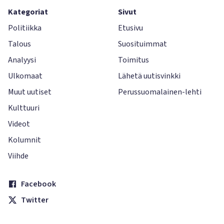
Kategoriat
Sivut
Politiikka
Etusivu
Talous
Suosituimmat
Analyysi
Toimitus
Ulkomaat
Lähetä uutisvinkki
Muut uutiset
Perussuomalainen-lehti
Kulttuuri
Videot
Kolumnit
Viihde
Facebook
Twitter