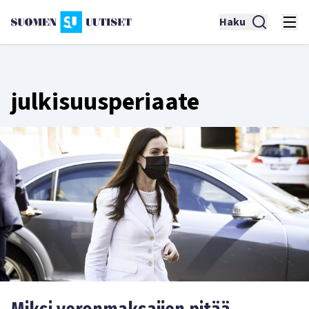
Haku
julkisuusperiaate