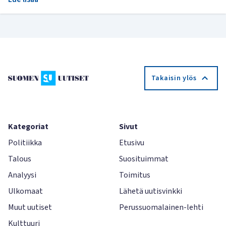
Takaisin ylös
Kategoriat
Sivut
Politiikka
Etusivu
Talous
Suosituimmat
Analyysi
Toimitus
Ulkomaat
Lähetä uutisvinkki
Muut uutiset
Perussuomalainen-lehti
Kulttuuri