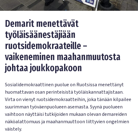
Demarit menettävät
työläisäänestäjiään
ruotsidemokraateille –
vaikeneminen maahanmuutosta
johtaa joukkopakoon
Sosialidemokraattinen puolue on Ruotsissa menettänyt
huomattavan osan perinteisistä työläiskannattajistaan.
Virta on vienyt ruotsidemokraatteihin, joka tänään kilpailee
suurimman työväenpuolueen asemasta. Syynä puolueen
vaihtoon näyttäisi tutkijoiden mukaan olevan demareiden
näköalattomuus ja maahanmuuttoon liittyvien ongelmien
väistely.