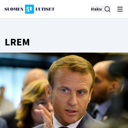
Haku
LREM