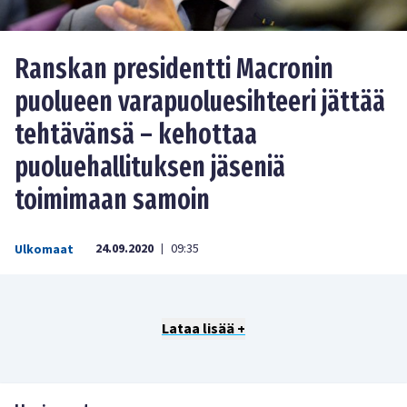
Ranskan presidentti Macronin
puolueen varapuoluesihteeri jättää
tehtävänsä – kehottaa
puoluehallituksen jäseniä
toimimaan samoin
24.09.2020
09:35
Ulkomaat
|
Lataa lisää +