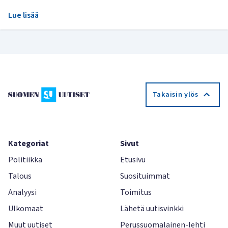
Lue lisää
Takaisin ylös
Kategoriat
Sivut
Politiikka
Etusivu
Talous
Suosituimmat
Analyysi
Toimitus
Ulkomaat
Lähetä uutisvinkki
Muut uutiset
Perussuomalainen-lehti