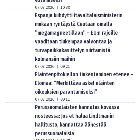
07.08.2026
10:30
|
Espanja kiihdytti itävaltalaisministerin
mukaan ryntäystä Ceutaan omalla
”megamagneetillaan” – EU:n rajoille
vaaditaan tiukempaa valvontaa ja
turvapaikkakäsittelyn siirtämistä
kolmansiin maihin
07.08.2026
09:21
|
Eläintenpitokiellon tiukentaminen etenee –
Elomaa: ”Merkittävä askel eläinten
oikeuksien parantamiseksi”
07.08.2026
09:11
|
Perussuomalaisten kannatus kovassa
nosteessa: Jos et halua Lindtmanin
hallitusta, kannattaa äänestää
perussuomalaisia