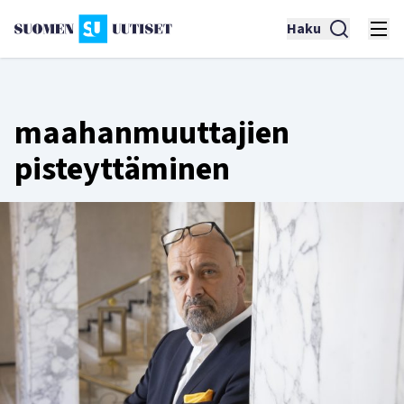
Haku
maahanmuuttajien
pisteyttäminen