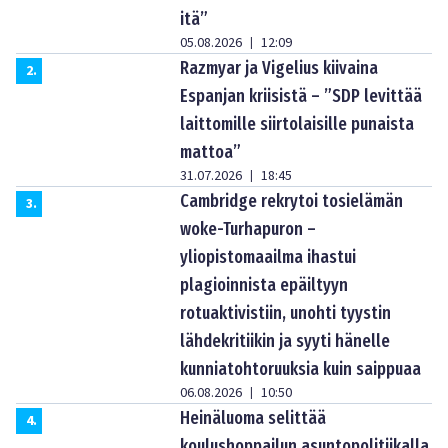
itä”
05.08.2026
12:09
|
Razmyar ja Vigelius kiivaina
2
.
Espanjan kriisistä – ”SDP levittää
laittomille siirtolaisille punaista
mattoa”
31.07.2026
18:45
|
Cambridge rekrytoi tosielämän
3
.
woke-Turhapuron –
yliopistomaailma ihastui
plagioinnista epäiltyyn
rotuaktivistiin, unohti tyystin
lähdekritiikin ja syyti hänelle
kunniatohtoruuksia kuin saippuaa
06.08.2026
10:50
|
Heinäluoma selittää
4
.
koulushoppailun asuntopolitiikalla