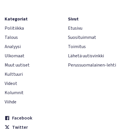
Kategoriat
Sivut
Politiikka
Etusivu
Talous
Suosituimmat
Analyysi
Toimitus
Ulkomaat
Lähetä uutisvinkki
Muut uutiset
Perussuomalainen-lehti
Kulttuuri
Videot
Kolumnit
Viihde
Facebook
Twitter