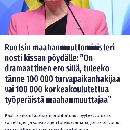
Ruotsin maahanmuuttoministeri
nosti kissan pöydälle: ”On
dramaattinen ero sillä, tuleeko
tänne 100 000 turvapaikanhakijaa
vai 100 000 korkeakoulutettua
työperäistä maahanmuuttajaa”
Kautta aikain Ruotsi on profiloitunut pyyteettömänä
sorrettujen ja solvaistujen turvasatamana, jonne on voinut
saapastella mistä päin maailmaa tahansa.