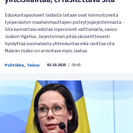
Eduskuntapuolueet laidasta laitaan ovat kiinnostuneita
työperäisten maahanmuuttajien pisteytysjärjestelmästä. -
Sitä kannattaisi edistää löperöinnit välttämällä, sanoo
Joakim Vigelius. Järjestelmän pitää yksiselitteisesti
hyödyttää suomalaista yhteiskuntaa eikä rasittaa sitä.
Määrän lisäksi on arvioitava myös laatua.
03.10.2025
09:45
Politiikka
,
Talous
|