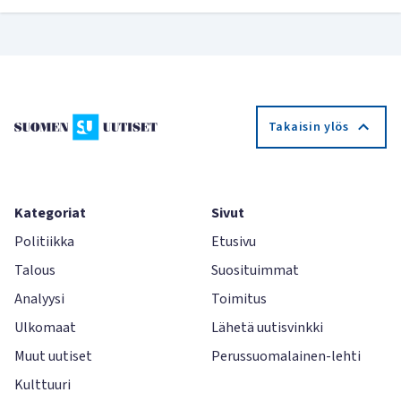
Takaisin ylös
Kategoriat
Sivut
Politiikka
Etusivu
Talous
Suosituimmat
Analyysi
Toimitus
Ulkomaat
Lähetä uutisvinkki
Muut uutiset
Perussuomalainen-lehti
Kulttuuri