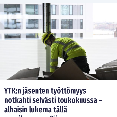
YTK:n jäsenten työttömyys
notkahti selvästi toukokuussa –
alhaisin lukema tällä