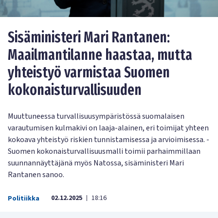
Sisäministeri Mari Rantanen:
Maailmantilanne haastaa, mutta
yhteistyö varmistaa Suomen
kokonaisturvallisuuden
Muuttuneessa turvallisuusympäristössä suomalaisen
varautumisen kulmakivi on laaja-alainen, eri toimijat yhteen
kokoava yhteistyö riskien tunnistamisessa ja arvioimisessa. -
Suomen kokonaisturvallisuusmalli toimii parhaimmillaan
suunnannäyttäjänä myös Natossa, sisäministeri Mari
Rantanen sanoo.
02.12.2025
18:16
Politiikka
|