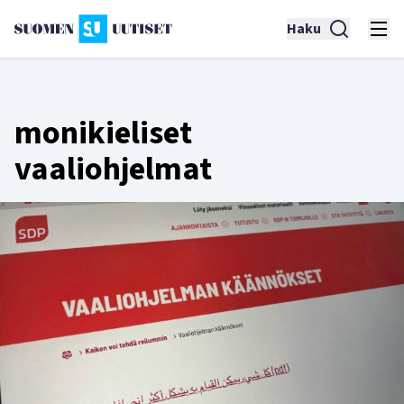
Haku
monikieliset
vaaliohjelmat