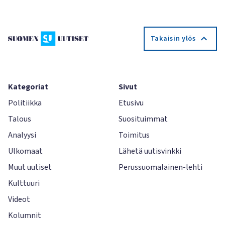
Takaisin ylös
Kategoriat
Sivut
Politiikka
Etusivu
Talous
Suosituimmat
Analyysi
Toimitus
Ulkomaat
Lähetä uutisvinkki
Muut uutiset
Perussuomalainen-lehti
Kulttuuri
Videot
Kolumnit