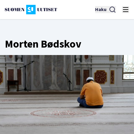
Haku
Morten Bødskov