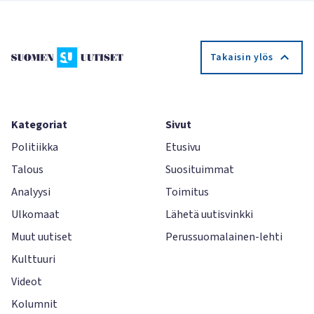
Takaisin ylös
Kategoriat
Sivut
Politiikka
Etusivu
Talous
Suosituimmat
Analyysi
Toimitus
Ulkomaat
Lähetä uutisvinkki
Muut uutiset
Perussuomalainen-lehti
Kulttuuri
Videot
Kolumnit