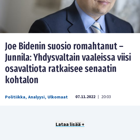
Joe Bidenin suosio romahtanut –
Junnila: Yhdysvaltain vaaleissa viisi
osavaltiota ratkaisee senaatin
kohtalon
07.11.2022
20:03
Politiikka
,
Analyysi
,
Ulkomaat
|
Lataa lisää +