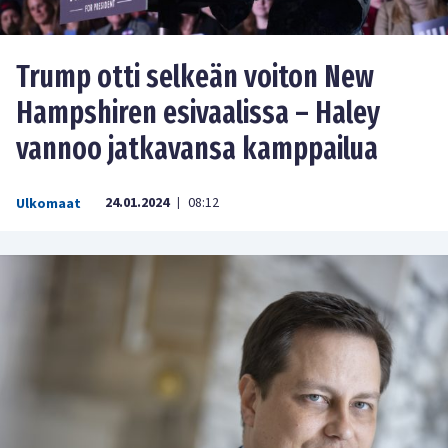
Trump otti selkeän voiton New
Hampshiren esivaalissa – Haley
vannoo jatkavansa kamppailua
24.01.2024
08:12
Ulkomaat
|