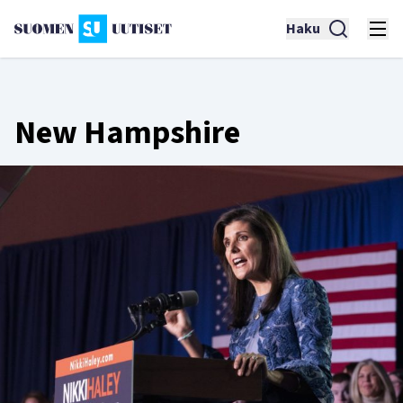
Haku
New Hampshire