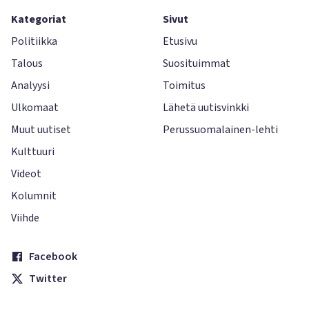
Kategoriat
Sivut
Politiikka
Etusivu
Talous
Suosituimmat
Analyysi
Toimitus
Ulkomaat
Lähetä uutisvinkki
Muut uutiset
Perussuomalainen-lehti
Kulttuuri
Videot
Kolumnit
Viihde
Facebook
Twitter