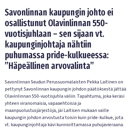
Savonlinnan kaupungin johto ei
osallistunut Olavinlinnan 550-
vuotisjuhlaan – sen sijaan vt.
kaupunginjohtaja nähtiin
puhumassa pride-kulkueessa:
”Häpeällinen arvovalinta”
Savonlinnan Seudun Perussuomalaisten Pekka Laitinen on
pettynyt Savonlinnan kaupungin johdon päätöksestä jättää
Olavinlinnan 550-vuotisjuhla väliin. Tapahtuma, joka keräsi
yhteen viranomaisia, vapaaehtoisia ja
maanpuolustusjärjestöjä, jäi Laitisen mukaan vaille
kaupungin johdon arvostusta toisin kuin pride-kulkue, jota
vt. kaupunginjohtaja kävi kunnioittamassa puhujavieraana.