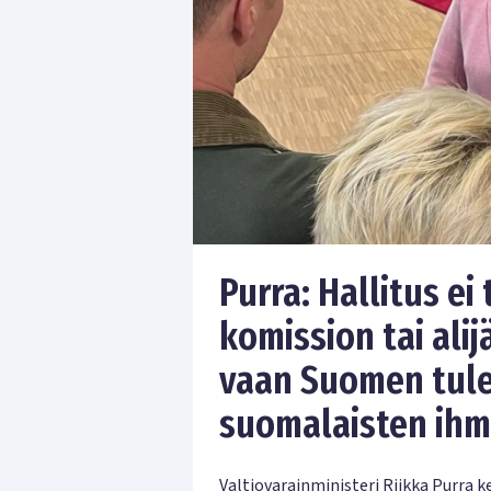
Purra: Hallitus ei
komission tai ali
vaan Suomen tule
suomalaisten ihm
Valtiovarainministeri Riikka Purra k