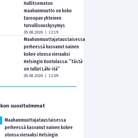
Hallitsematon
maahanmuutto on koko
Euroopan yhteinen
turvallisuuskysymys
05.08.2026
13:19
|
Maahanmuuttajataustaisessa
perheessä kasvanut nainen
kokee olonsa vieraaksi
Helsingin Kontulassa: ”Tästä
on tullut Lähi-itä”
05.08.2026
12:09
|
ikon suosituimmat
Maahanmuuttajataustaisessa
.
perheessä kasvanut nainen kokee
olonsa vieraaksi Helsingin