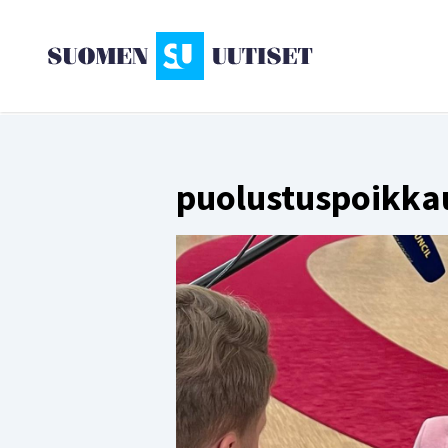
puolustuspoikka