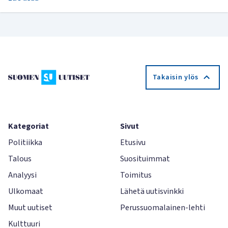
Takaisin ylös
Kategoriat
Sivut
Politiikka
Etusivu
Talous
Suosituimmat
Analyysi
Toimitus
Ulkomaat
Lähetä uutisvinkki
Muut uutiset
Perussuomalainen-lehti
Kulttuuri