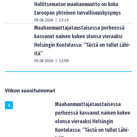
Hallitsematon maahanmuutto on koko
Euroopan yhteinen turvallisuuskysymys
05.08.2026
13:19
|
Maahanmuuttajataustaisessa perheessä
kasvanut nainen kokee olonsa vieraaksi
Helsingin Kontulassa: ”Tästä on tullut Lähi-
itä”
05.08.2026
12:09
|
Viikon suosituimmat
Maahanmuuttajataustaisessa
1
.
perheessä kasvanut nainen kokee
olonsa vieraaksi Helsingin
Kontulassa: ”Tästä on tullut Lähi-