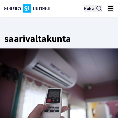
Haku
saarivaltakunta