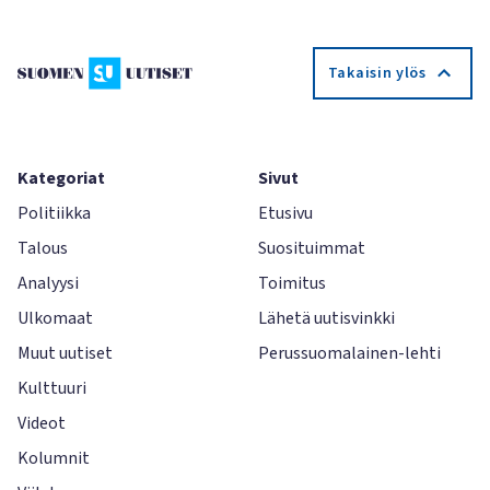
Takaisin ylös
Kategoriat
Sivut
Politiikka
Etusivu
Talous
Suosituimmat
Analyysi
Toimitus
Ulkomaat
Lähetä uutisvinkki
Muut uutiset
Perussuomalainen-lehti
Kulttuuri
Videot
Kolumnit