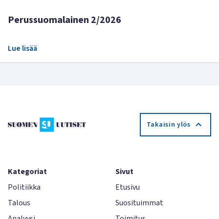
Perussuomalainen 2/2026
Lue lisää
Takaisin ylös
Kategoriat
Sivut
Politiikka
Etusivu
Talous
Suosituimmat
Analyysi
Toimitus