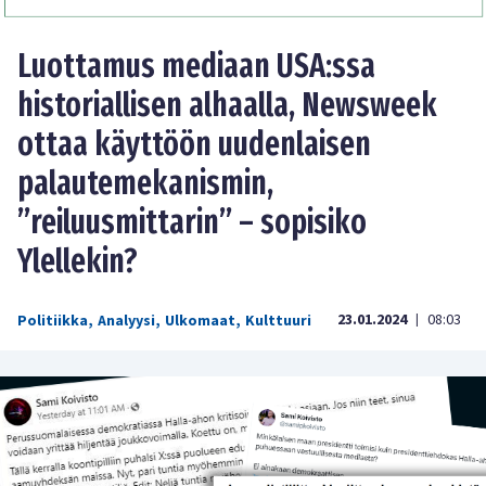
Luottamus mediaan USA:ssa
historiallisen alhaalla, Newsweek
ottaa käyttöön uudenlaisen
palautemekanismin,
”reiluusmittarin” – sopisiko
Ylellekin?
23.01.2024
08:03
Politiikka
,
Analyysi
,
Ulkomaat
,
Kulttuuri
|