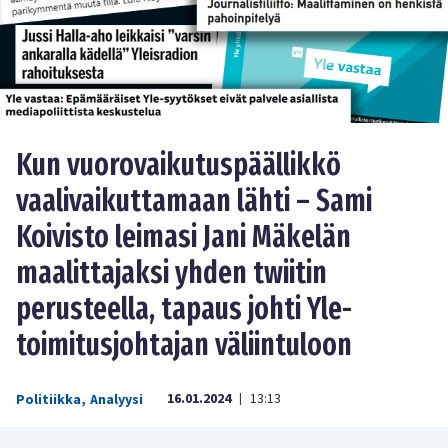
Kun vuorovaikutuspäällikkö
vaalivaikuttamaan lähti – Sami
Koivisto leimasi Jani Mäkelän
maalittajaksi yhden twiitin
perusteella, tapaus johti Yle-
toimitusjohtajan väliintuloon
16.01.2024
13:13
Politiikka
,
Analyysi
|