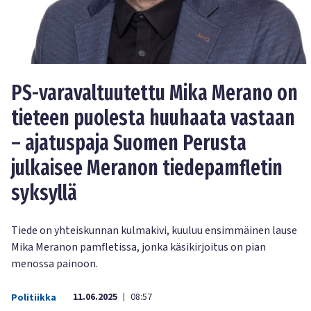
PS-varavaltuutettu Mika Merano on
tieteen puolesta huuhaata vastaan
– ajatuspaja Suomen Perusta
julkaisee Meranon tiedepamfletin
syksyllä
Tiede on yhteiskunnan kulmakivi, kuuluu ensimmäinen lause
Mika Meranon pamfletissa, jonka käsikirjoitus on pian
menossa painoon.
11.06.2025
08:57
Politiikka
|