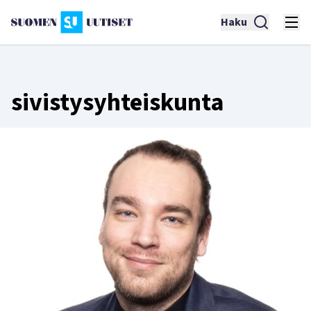
Haku
sivistysyhteiskunta