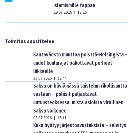
islamismille tappaa
29.07.2026
13:26
|
Toimitus suosittelee
Kantaväestö muuttaa pois Itä-Helsingistä –
uudet koulurajat pakottavat perheet
liikkeelle
28.07.2026
12:44
|
Saksa on häviämässä taistelun rikollisuutta
vastaan – poliisit paljastavat
uutuusteoksessa, mistä asioista virallinen
Saksa vaikenee
09.07.2026
16:11
|
Kuka hyötyy järjestöavustuksista – selvitys