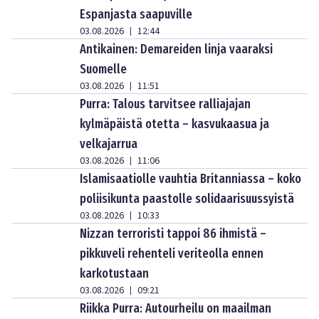
Espanjasta saapuville
03.08.2026
12:44
|
Antikainen: Demareiden linja vaaraksi
Suomelle
03.08.2026
11:51
|
Purra: Talous tarvitsee ralliajajan
kylmäpäistä otetta – kasvukaasua ja
velkajarrua
03.08.2026
11:06
|
Islamisaatiolle vauhtia Britanniassa – koko
poliisikunta paastolle solidaarisuussyistä
03.08.2026
10:33
|
Nizzan terroristi tappoi 86 ihmistä –
pikkuveli rehenteli veriteolla ennen
karkotustaan
03.08.2026
09:21
|
Riikka Purra: Autourheilu on maailman