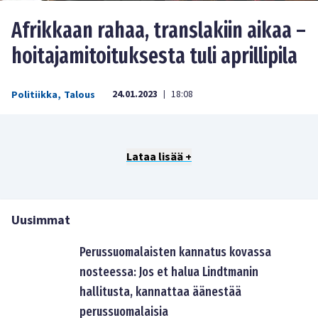
Afrikkaan rahaa, translakiin aikaa –
hoitajamitoituksesta tuli aprillipila
24.01.2023
18:08
Politiikka
,
Talous
|
Lataa lisää +
Uusimmat
Perussuomalaisten kannatus kovassa
nosteessa: Jos et halua Lindtmanin
hallitusta, kannattaa äänestää
perussuomalaisia