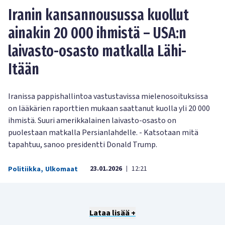
Iranin kansannousussa kuollut
ainakin 20 000 ihmistä – USA:n
laivasto-osasto matkalla Lähi-
Itään
Iranissa pappishallintoa vastustavissa mielenosoituksissa
on lääkärien raporttien mukaan saattanut kuolla yli 20 000
ihmistä. Suuri amerikkalainen laivasto-osasto on
puolestaan matkalla Persianlahdelle. - Katsotaan mitä
tapahtuu, sanoo presidentti Donald Trump.
23.01.2026
12:21
Politiikka
,
Ulkomaat
|
Lataa lisää +