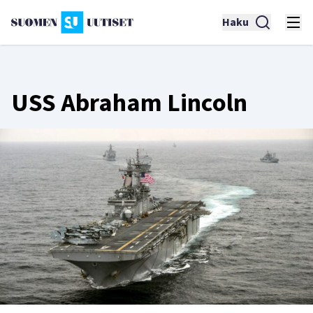
Haku
USS Abraham Lincoln