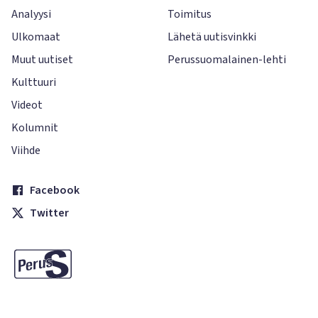
Analyysi
Toimitus
Ulkomaat
Lähetä uutisvinkki
Muut uutiset
Perussuomalainen-lehti
Kulttuuri
Videot
Kolumnit
Viihde
Facebook
Twitter