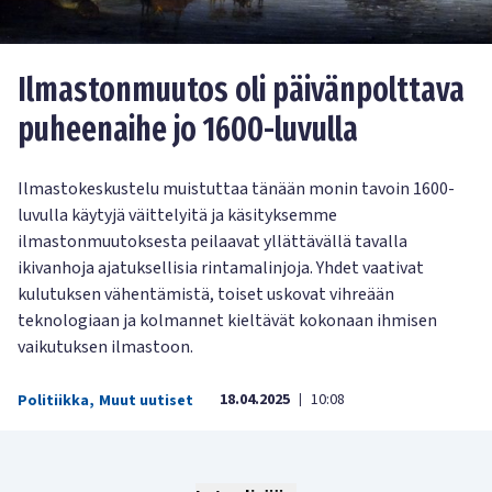
Ilmastonmuutos oli päivänpolttava
puheenaihe jo 1600-luvulla
Ilmastokeskustelu muistuttaa tänään monin tavoin 1600-
luvulla käytyjä väittelyitä ja käsityksemme
ilmastonmuutoksesta peilaavat yllättävällä tavalla
ikivanhoja ajatuksellisia rintamalinjoja. Yhdet vaativat
kulutuksen vähentämistä, toiset uskovat vihreään
teknologiaan ja kolmannet kieltävät kokonaan ihmisen
vaikutuksen ilmastoon.
18.04.2025
10:08
Politiikka
,
Muut uutiset
|