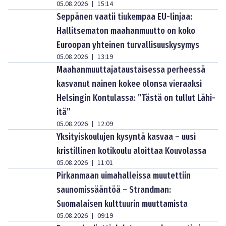
05.08.2026
15:14
|
Seppänen vaatii tiukempaa EU-linjaa:
Hallitsematon maahanmuutto on koko
Euroopan yhteinen turvallisuuskysymys
05.08.2026
13:19
|
Maahanmuuttajataustaisessa perheessä
kasvanut nainen kokee olonsa vieraaksi
Helsingin Kontulassa: ”Tästä on tullut Lähi-
itä”
05.08.2026
12:09
|
Yksityiskoulujen kysyntä kasvaa – uusi
kristillinen kotikoulu aloittaa Kouvolassa
05.08.2026
11:01
|
Pirkanmaan uimahalleissa muutettiin
saunomissääntöä – Strandman:
Suomalaisen kulttuurin muuttamista
05.08.2026
09:19
|