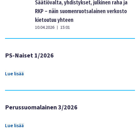
Säätiövalta, yhdistykset, julkinen raha ja
RKP – näin suomenruotsalainen verkosto
kietoutuu yhteen
10.04.2026
15:01
|
PS-Naiset 1/2026
Lue lisää
Perussuomalainen 3/2026
Lue lisää